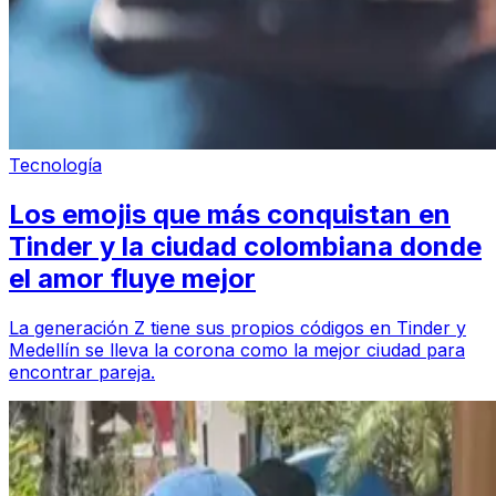
Tecnología
Los emojis que más conquistan en
Tinder y la ciudad colombiana donde
el amor fluye mejor
La generación Z tiene sus propios códigos en Tinder y
Medellín se lleva la corona como la mejor ciudad para
encontrar pareja.