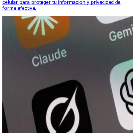
celular para proteger tu información y privacidad de
forma efectiva.