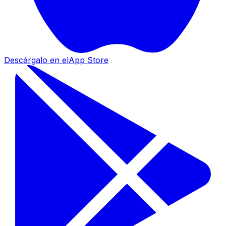
Descárgalo en el
App Store