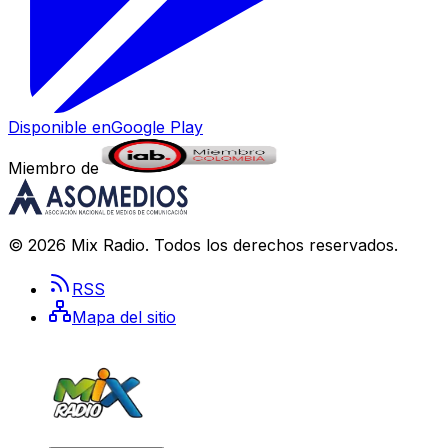
Disponible en
Google Play
Miembro de
©
2026
Mix Radio
. Todos los derechos reservados.
RSS
Mapa del sitio