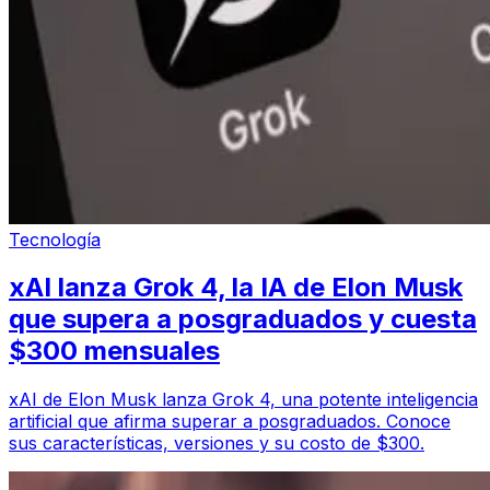
Tecnología
xAI lanza Grok 4, la IA de Elon Musk
que supera a posgraduados y cuesta
$300 mensuales
xAI de Elon Musk lanza Grok 4, una potente inteligencia
artificial que afirma superar a posgraduados. Conoce
sus características, versiones y su costo de $300.