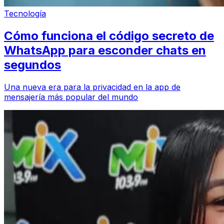
Tecnología
Cómo funciona el código secreto de
WhatsApp para esconder chats en
segundos
Una nueva era para la privacidad en la app de
mensajería más popular del mundo