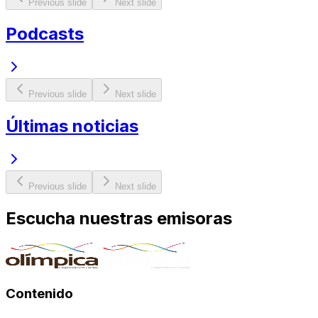
Previous slide
Next slide
Podcasts
Previous slide
Next slide
Últimas noticias
Previous slide
Next slide
Escucha nuestras emisoras
Contenido