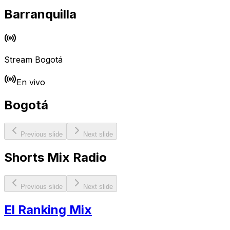
Barranquilla
Stream
Bogotá
En vivo
Bogotá
Previous slide
Next slide
Shorts Mix Radio
Previous slide
Next slide
El Ranking Mix