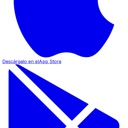
Descárgalo en el
App Store