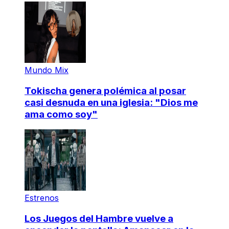
Mundo Mix
Tokischa genera polémica al posar
casi desnuda en una iglesia: "Dios me
ama como soy"
Estrenos
Los Juegos del Hambre vuelve a