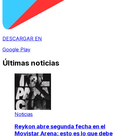
DESCARGAR EN
Google Play
Últimas noticias
Noticias
Reykon abre segunda fecha en el
Movistar Arena: esto es lo que debe