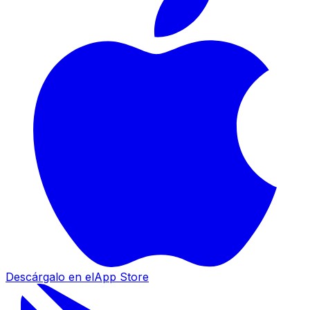
Descárgalo en el
App Store