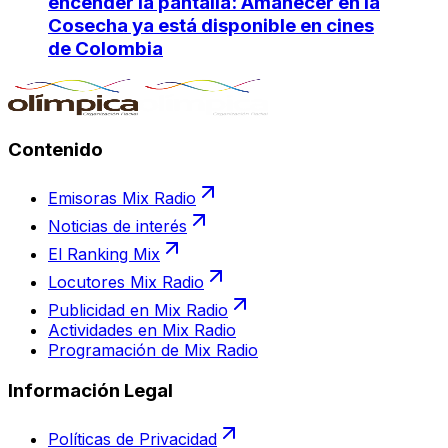
encender la pantalla: Amanecer en la
Cosecha ya está disponible en cines
de Colombia
Contenido
Emisoras Mix Radio
Noticias de interés
El Ranking Mix
Locutores Mix Radio
Publicidad en Mix Radio
Actividades en Mix Radio
Programación de Mix Radio
Información Legal
Políticas de Privacidad