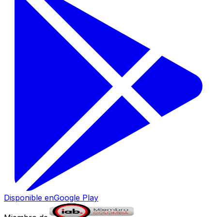
Disponible en
Google Play