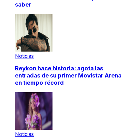
saber
Noticias
Reykon hace historia: agota las
entradas de su primer Movistar Arena
en tiempo récord
Noticias