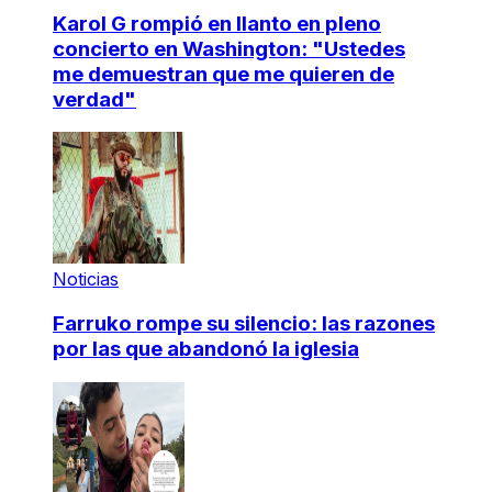
Karol G rompió en llanto en pleno
concierto en Washington: "Ustedes
me demuestran que me quieren de
verdad"
Noticias
Farruko rompe su silencio: las razones
por las que abandonó la iglesia