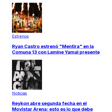
Estrenos
Ryan Castro estrenó "Mentira" en la
Comuna 13 con Lamine Yamal presente
Noticias
Reykon abre segunda fecha en el
Movistar Arena: esto es lo que debe