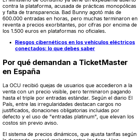
contra la plataforma, acusada de prácticas monopólicas
y falta de transparencia. Bad Bunny agotó más de
600.000 entradas en horas, pero muchas terminaron en
reventa a precios exorbitantes, por cifras por encima de
los 1.500 euros en plataformas no oficiales.
Riesgos cibernéticos en los vehículos eléctricos
conectados: lo que debes saber
Por qué demandan a TicketMaster
en España
La OCU recibió quejas de usuarios que accedieron a la
venta con un precio visible, pero terminaron pagando
hasta el triple por entradas estándar. Según el diario
El
País
, entre las irregularidades destacan cargos no
justificados, donaciones obligatorias incluidas por
defecto y el uso de "entradas platinum", que elevan los
costos sin previo aviso.
El sistema de precios dinámicos, que ajusta tarifas según