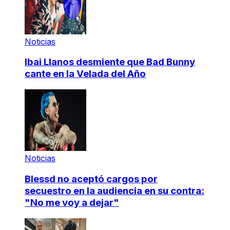
Noticias
Ibai Llanos desmiente que Bad Bunny
cante en la Velada del Año
Noticias
Blessd no aceptó cargos por
secuestro en la audiencia en su contra:
"No me voy a dejar"