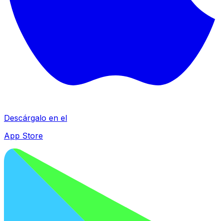
Descárgalo en el
App Store