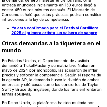
la demanda, generó malestar entre los fans. Una
entrada anunciada inicialmente en 150 euros llegó a
costar 450 euros minutos después. El Ministerio de
Consumo señaló que estas prácticas podrían constituir
infracciones a la ley de competencia.
Ya está confirmado para el Festival Cordillera
2025 el primera artista, un salsero de sangre
Otras demandas a la tiquetera en el
mundo
En Estados Unidos, el Departamento de Justicia
demandó a TicketMaster y su matriz Live Nation en
mayo de 2024 por monopolio; las acusaron de inflar
precios y sofocar la competencia. Según el reporte de
la agencia
AP
, la demanda busca la división de ambas
empresas y citó casos como los conciertos de Taylor
Swift y Bruce Springsteen, donde los fans enfrentaron
tarifas abusivas.
En Reino Unido, la plataforma ha sido multada por