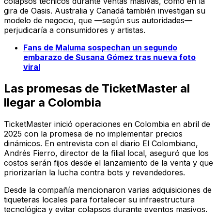
colapsos técnicos durante ventas masivas, como en la
gira de Oasis. Australia y Canadá también investigan su
modelo de negocio, que —según sus autoridades—
perjudicaría a consumidores y artistas.
Fans de Maluma sospechan un segundo
embarazo de Susana Gómez tras nueva foto
viral
Las promesas de TicketMaster al
llegar a Colombia
TicketMaster inició operaciones en Colombia en abril de
2025 con la promesa de no implementar precios
dinámicos. En entrevista con el diario
El Colombiano
,
Andrés Fierro, director de la filial local, aseguró que los
costos serán fijos desde el lanzamiento de la venta y que
priorizarían la lucha contra bots y revendedores.
Desde la compañía mencionaron varias adquisiciones de
tiqueteras locales para fortalecer su infraestructura
tecnológica y evitar colapsos durante eventos masivos.