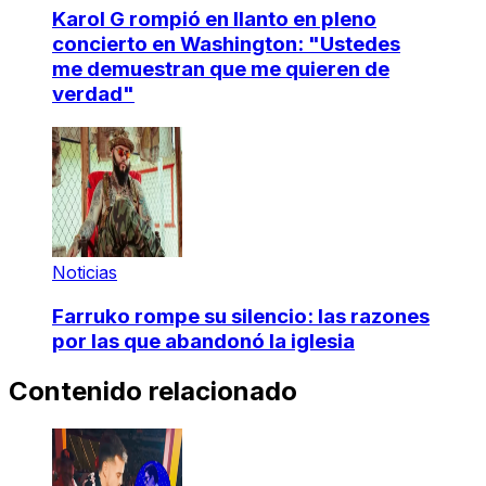
Karol G rompió en llanto en pleno
concierto en Washington: "Ustedes
me demuestran que me quieren de
verdad"
Noticias
Farruko rompe su silencio: las razones
por las que abandonó la iglesia
Contenido relacionado