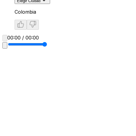
Elegir Ciudad
Colombia
00:00 / 00:00