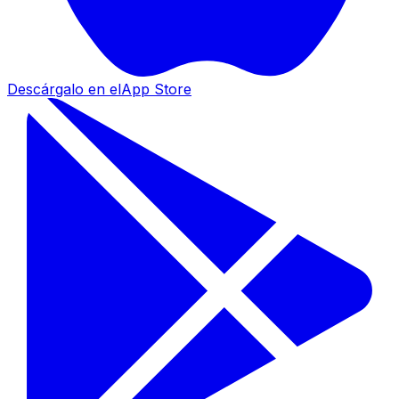
Descárgalo en el
App Store