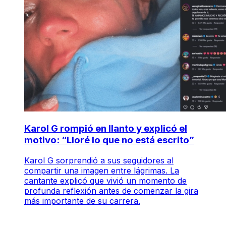
Karol G rompió en llanto y explicó el
motivo: “Lloré lo que no está escrito”
Karol G sorprendió a sus seguidores al
compartir una imagen entre lágrimas. La
cantante explicó que vivió un momento de
profunda reflexión antes de comenzar la gira
más importante de su carrera.