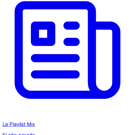
La Playlist Mix
El año pasado