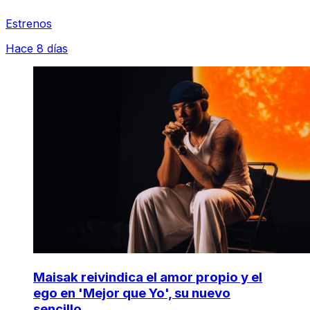
Estrenos
Hace 8 días
Maisak reivindica el amor propio y el
ego en 'Mejor que Yo', su nuevo
sencillo