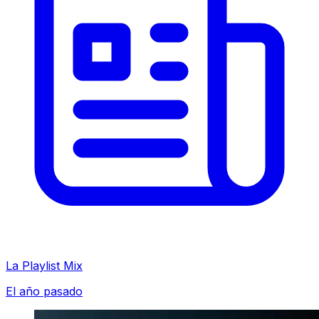
La Playlist Mix
El año pasado