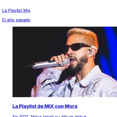
La Playlist Mix
El año pasado
La Playlist de MIX con Mora
En 2021, Mora lanzó su álbum debut.