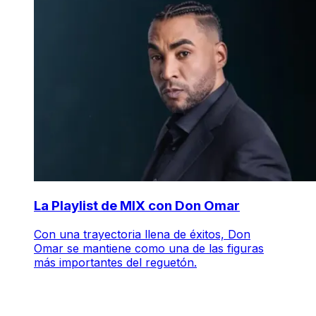
La Playlist de MIX con Don Omar
Con una trayectoria llena de éxitos, Don
Omar se mantiene como una de las figuras
más importantes del reguetón.