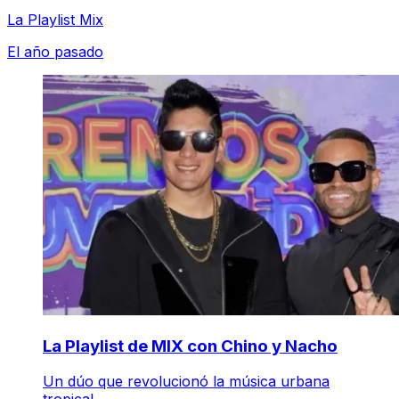
La Playlist Mix
El año pasado
La Playlist de MIX con Chino y Nacho
Un dúo que revolucionó la música urbana