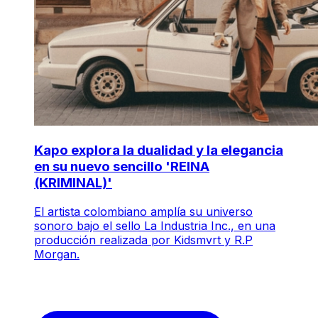
Kapo explora la dualidad y la elegancia
en su nuevo sencillo 'REINA
(KRIMINAL)'
El artista colombiano amplía su universo
sonoro bajo el sello La Industria Inc., en una
producción realizada por Kidsmvrt y R.P
Morgan.