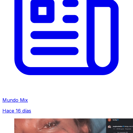
Mundo Mix
Hace 16 días