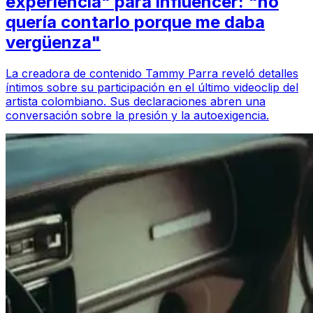
experiencia" para influencer: "no
quería contarlo porque me daba
vergüenza"
La creadora de contenido Tammy Parra reveló detalles
íntimos sobre su participación en el último videoclip del
artista colombiano. Sus declaraciones abren una
conversación sobre la presión y la autoexigencia.