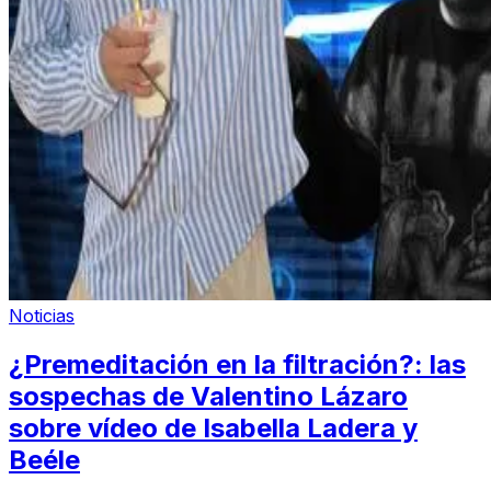
Noticias
¿Premeditación en la filtración?: las
sospechas de Valentino Lázaro
sobre vídeo de Isabella Ladera y
Beéle