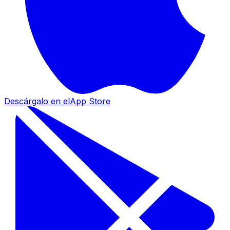
Descárgalo en el
App Store