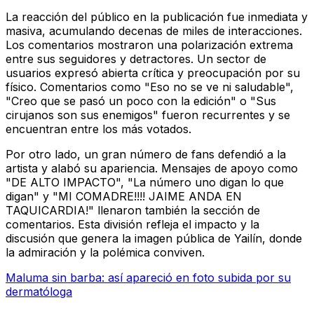
La reacción del público en la publicación fue inmediata y
masiva, acumulando decenas de miles de interacciones.
Los comentarios mostraron una polarización extrema
entre sus seguidores y detractores. Un sector de
usuarios expresó abierta crítica y preocupación por su
físico. Comentarios como "Eso no se ve ni saludable",
"Creo que se pasó un poco con la edición" o "Sus
cirujanos son sus enemigos" fueron recurrentes y se
encuentran entre los más votados.
Por otro lado, un gran número de fans defendió a la
artista y alabó su apariencia. Mensajes de apoyo como
"DE ALTO IMPACTO", "La número uno digan lo que
digan" y "MI COMADRE!!!! JAIME ANDA EN
TAQUICARDIA!" llenaron también la sección de
comentarios. Esta división refleja el impacto y la
discusión que genera la imagen pública de Yailín, donde
la admiración y la polémica conviven.
Maluma sin barba: así apareció en foto subida por su
dermatóloga