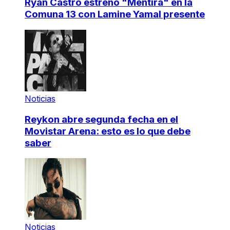
Ryan Castro estrenó "Mentira" en la
Comuna 13 con Lamine Yamal presente
Noticias
Reykon abre segunda fecha en el
Movistar Arena: esto es lo que debe
saber
Noticias