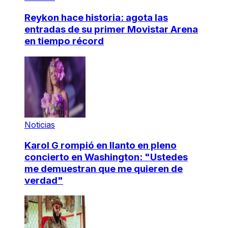
Reykon hace historia: agota las
entradas de su primer Movistar Arena
en tiempo récord
Noticias
Karol G rompió en llanto en pleno
concierto en Washington: "Ustedes
me demuestran que me quieren de
verdad"