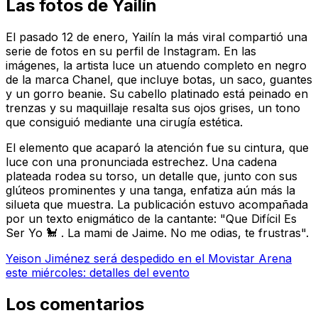
Las fotos de Yailín
El pasado 12 de enero, Yailín la más viral compartió una
serie de fotos en su perfil de Instagram. En las
imágenes, la artista luce un atuendo completo en negro
de la marca Chanel, que incluye botas, un saco, guantes
y un gorro beanie. Su cabello platinado está peinado en
trenzas y su maquillaje resalta sus ojos grises, un tono
que consiguió mediante una cirugía estética.
El elemento que acaparó la atención fue su cintura, que
luce con una pronunciada estrechez. Una cadena
plateada rodea su torso, un detalle que, junto con sus
glúteos prominentes y una tanga, enfatiza aún más la
silueta que muestra. La publicación estuvo acompañada
por un texto enigmático de la cantante: "Que Difícil Es
Ser Yo 🐩 . La mami de Jaime. No me odias, te frustras".
Yeison Jiménez será despedido en el Movistar Arena
este miércoles: detalles del evento
Los comentarios