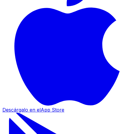
Descárgalo en el
App Store