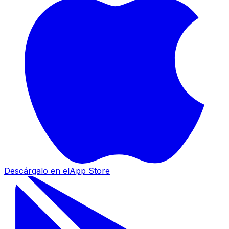
Descárgalo en el
App Store