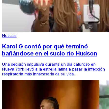
Noticias
Karol G contó por qué terminó
bañándose en el sucio río Hudson
Una decisión impulsiva durante un día caluroso en
Nueva York llevó a la estrella latina a pasar la infección
respiratoria más innecesaria de su vida.