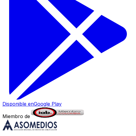
Disponible en
Google Play
Miembro de