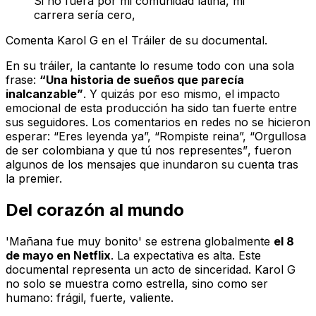
Si no fuera por mi comunidad latina, mi
carrera sería cero,
Comenta Karol G en el Tráiler de su documental.
En su tráiler, la cantante lo resume todo con una sola
frase:
“Una historia de sueños que parecía
inalcanzable”
. Y quizás por eso mismo, el impacto
emocional de esta producción ha sido tan fuerte entre
sus seguidores. Los comentarios en redes no se hicieron
esperar:
“Eres leyenda ya”, “Rompiste reina”, “Orgullosa
de ser colombiana y que tú nos representes”
, fueron
algunos de los mensajes que inundaron su cuenta tras
la premier.
Del corazón al mundo
'Mañana fue muy bonito' se estrena globalmente
el 8
de mayo en Netflix
. La expectativa es alta. Este
documental representa un acto de sinceridad. Karol G
no solo se muestra como estrella, sino como ser
humano: frágil, fuerte, valiente.