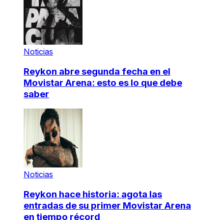
Noticias
Reykon abre segunda fecha en el
Movistar Arena: esto es lo que debe
saber
Noticias
Reykon hace historia: agota las
entradas de su primer Movistar Arena
en tiempo récord