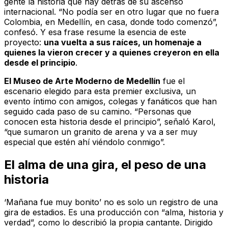
gente la historia que hay detrás de su ascenso
internacional. “No podía ser en otro lugar que no fuera
Colombia, en Medellín, en casa, donde todo comenzó”,
confesó. Y esa frase resume la esencia de este
proyecto:
una vuelta a sus raíces, un homenaje a
quienes la vieron crecer y a quienes creyeron en ella
desde el principio
.
El Museo de Arte Moderno de Medellín
fue el
escenario elegido para esta premier exclusiva, un
evento íntimo con amigos, colegas y fanáticos que han
seguido cada paso de su camino. “Personas que
conocen esta historia desde el principio”, señaló Karol,
“que sumaron un granito de arena y va a ser muy
especial que estén ahí viéndolo conmigo”.
El alma de una gira, el peso de una
historia
‘Mañana fue muy bonito’ no es solo un registro de una
gira de estadios. Es una producción con “alma, historia y
verdad”, como lo describió la propia cantante. Dirigido