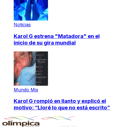
Noticias
Karol G estrena "Matadora" en el
inicio de su gira mundial
Mundo Mix
Karol G rompió en llanto y explicó el
motivo: “Lloré lo que no está escrito”