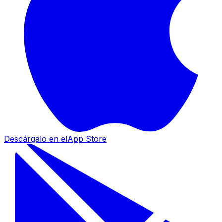
Descárgalo en el
App Store