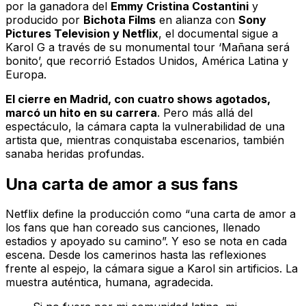
por la ganadora del
Emmy Cristina Costantini
y
producido por
Bichota Films
en alianza con
Sony
Pictures Television y Netflix
, el documental sigue a
Karol G a través de su monumental tour ‘Mañana será
bonito’, que recorrió Estados Unidos, América Latina y
Europa.
El cierre en Madrid, con cuatro shows agotados,
marcó un hito en su carrera
. Pero más allá del
espectáculo, la cámara capta la vulnerabilidad de una
artista que, mientras conquistaba escenarios, también
sanaba heridas profundas.
Una carta de amor a sus fans
Netflix define la producción como “una carta de amor a
los fans que han coreado sus canciones, llenado
estadios y apoyado su camino”. Y eso se nota en cada
escena. Desde los camerinos hasta las reflexiones
frente al espejo, la cámara sigue a Karol sin artificios. La
muestra auténtica, humana, agradecida.