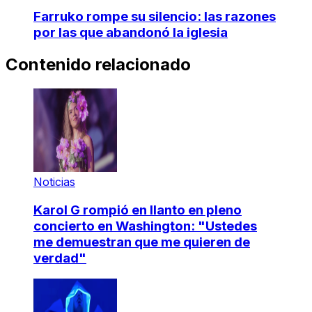
Farruko rompe su silencio: las razones
por las que abandonó la iglesia
Contenido relacionado
Noticias
Karol G rompió en llanto en pleno
concierto en Washington: "Ustedes
me demuestran que me quieren de
verdad"