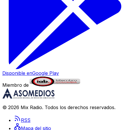
Disponible en
Google Play
Miembro de
©
2026
Mix Radio
. Todos los derechos reservados.
RSS
Mapa del sitio