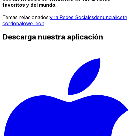
favoritos y del mundo.
Temas relacionados:
viral
Redes Sociales
denuncia
liceth
cordoba
lowe leon
Descarga nuestra aplicación