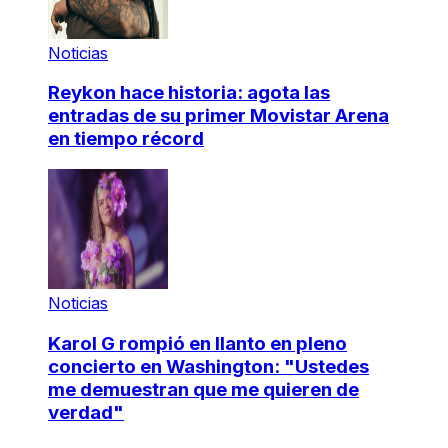
Noticias
Reykon hace historia: agota las
entradas de su primer Movistar Arena
en tiempo récord
Noticias
Karol G rompió en llanto en pleno
concierto en Washington: "Ustedes
me demuestran que me quieren de
verdad"