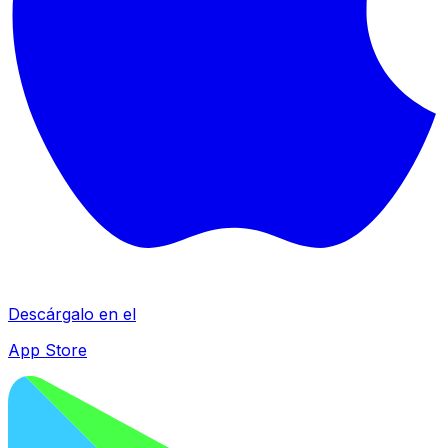
Descárgalo en el
App Store