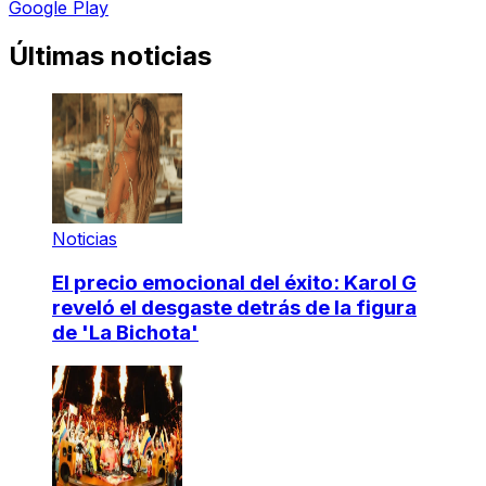
Google Play
Últimas noticias
Noticias
El precio emocional del éxito: Karol G
reveló el desgaste detrás de la figura
de 'La Bichota'