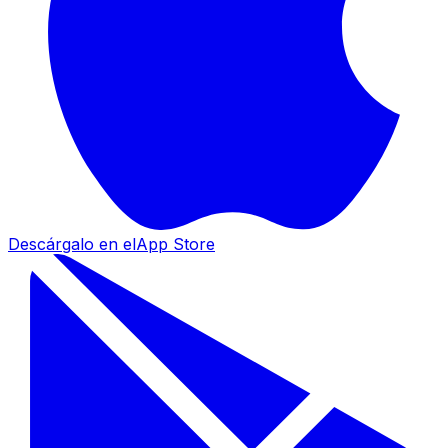
Descárgalo en el
App Store