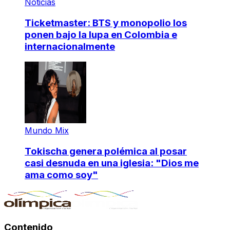
Noticias
Ticketmaster: BTS y monopolio los
ponen bajo la lupa en Colombia e
internacionalmente
Mundo Mix
Tokischa genera polémica al posar
casi desnuda en una iglesia: "Dios me
ama como soy"
Contenido