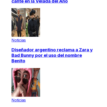
cante en la Velada del Año
Noticias
Diseñador argentino reclama a Zara y
Bad Bunny por el uso del nombre
Benito
Noticias