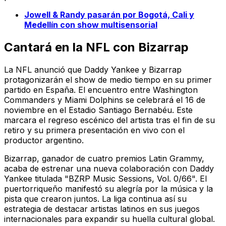
Jowell & Randy pasarán por Bogotá, Cali y
Medellín con show multisensorial
Cantará en la NFL con Bizarrap
La NFL anunció que Daddy Yankee y Bizarrap
protagonizarán el show de medio tiempo en su primer
partido en España. El encuentro entre Washington
Commanders y Miami Dolphins se celebrará el 16 de
noviembre en el Estadio Santiago Bernabéu. Este
marcara el regreso escénico del artista tras el fin de su
retiro y su primera presentación en vivo con el
productor argentino.
Bizarrap, ganador de cuatro premios Latin Grammy,
acaba de estrenar una nueva colaboración con Daddy
Yankee titulada "BZRP Music Sessions, Vol. 0/66". El
puertorriqueño manifestó su alegría por la música y la
pista que crearon juntos. La liga continua así su
estrategia de destacar artistas latinos en sus juegos
internacionales para expandir su huella cultural global.