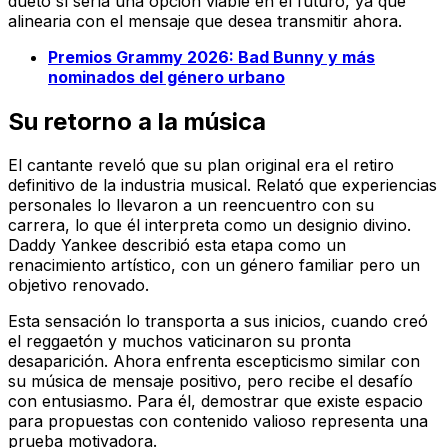
dueto sí sería una opción viable en el futuro, ya que
alinearia con el mensaje que desea transmitir ahora.
Premios Grammy 2026: Bad Bunny y más
nominados del género urbano
Su retorno a la música
El cantante reveló que su plan original era el retiro
definitivo de la industria musical. Relató que experiencias
personales lo llevaron a un reencuentro con su
carrera, lo que él interpreta como un designio divino.
Daddy Yankee describió esta etapa como un
renacimiento artístico, con un género familiar pero un
objetivo renovado.
Esta sensación lo transporta a sus inicios, cuando creó
el reggaetón y muchos vaticinaron su pronta
desaparición. Ahora enfrenta escepticismo similar con
su música de mensaje positivo, pero recibe el desafío
con entusiasmo. Para él, demostrar que existe espacio
para propuestas con contenido valioso representa una
prueba motivadora.