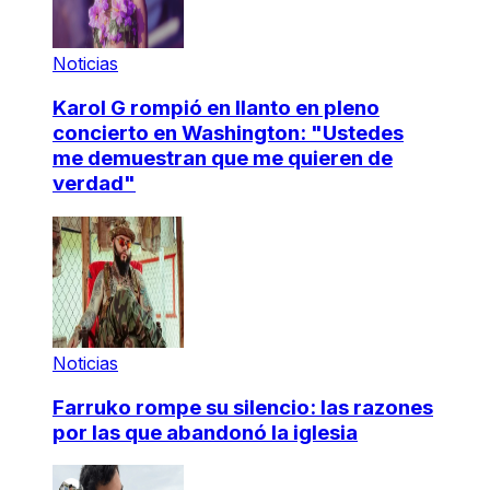
Noticias
Karol G rompió en llanto en pleno
concierto en Washington: "Ustedes
me demuestran que me quieren de
verdad"
Noticias
Farruko rompe su silencio: las razones
por las que abandonó la iglesia