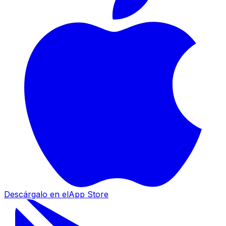
Descárgalo en el
App Store