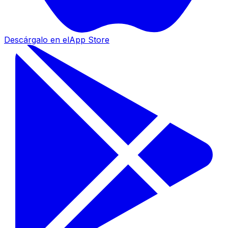
Descárgalo en el
App Store