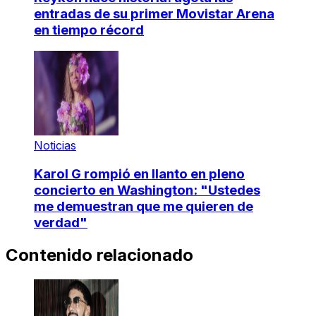
entradas de su primer Movistar Arena
en tiempo récord
Noticias
Karol G rompió en llanto en pleno
concierto en Washington: "Ustedes
me demuestran que me quieren de
verdad"
Contenido relacionado