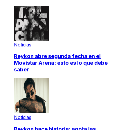
Noticias
Reykon abre segunda fecha en el
Movistar Arena: esto es lo que debe
saber
Noticias
Reykon hace historia: agota las