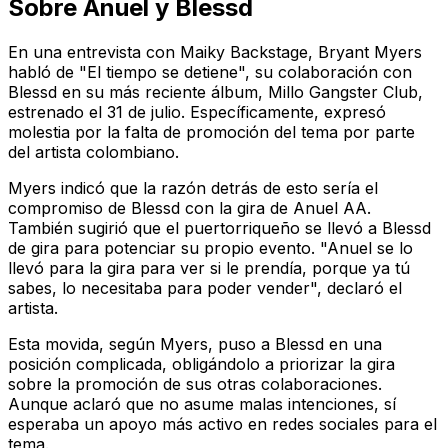
Sobre Anuel y Blessd
En una entrevista con Maiky Backstage, Bryant Myers
habló de "El tiempo se detiene", su colaboración con
Blessd en su más reciente álbum,
Millo Gangster Club
,
estrenado el 31 de julio. Específicamente, expresó
molestia por la falta de promoción del tema por parte
del artista colombiano.
Myers indicó que la razón detrás de esto sería el
compromiso de Blessd con la gira de Anuel AA.
También sugirió que el puertorriqueño se llevó a Blessd
de gira para potenciar su propio evento. "Anuel se lo
llevó para la gira para ver si le prendía, porque ya tú
sabes, lo necesitaba para poder vender", declaró el
artista.
Esta movida, según Myers, puso a Blessd en una
posición complicada, obligándolo a priorizar la gira
sobre la promoción de sus otras colaboraciones.
Aunque aclaró que no asume malas intenciones, sí
esperaba un apoyo más activo en redes sociales para el
tema.