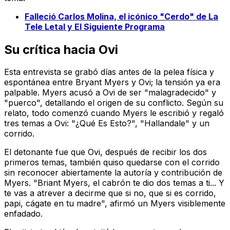
Falleció Carlos Molina, el icónico "Cerdo" de La
Tele Letal y El Siguiente Programa
Su crítica hacia Ovi
Esta entrevista se grabó días antes de la pelea física y
espontánea entre Bryant Myers y Ovi; la tensión ya era
palpable. Myers acusó a Ovi de ser "malagradecido" y
"puerco", detallando el origen de su conflicto. Según su
relato, todo comenzó cuando Myers le escribió y regaló
tres temas a Ovi: "¿Qué Es Esto?", "Hallandale" y un
corrido.
El detonante fue que Ovi, después de recibir los dos
primeros temas, también quiso quedarse con el corrido
sin reconocer abiertamente la autoría y contribución de
Myers. "Briant Myers, el cabrón te dio dos temas a ti... Y
te vas a atrever a decirme que si no, que si es corrido,
papi, cágate en tu madre", afirmó un Myers visiblemente
enfadado.