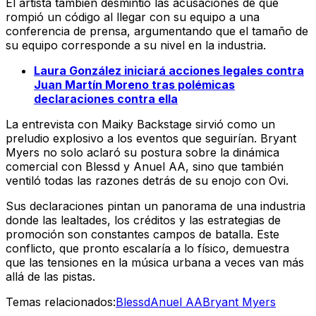
El artista también desmintió las acusaciones de que
rompió un código al llegar con su equipo a una
conferencia de prensa, argumentando que el tamaño de
su equipo corresponde a su nivel en la industria.
Laura González iniciará acciones legales contra
Juan Martín Moreno tras polémicas
declaraciones contra ella
La entrevista con Maiky Backstage sirvió como un
preludio explosivo a los eventos que seguirían. Bryant
Myers no solo aclaró su postura sobre la dinámica
comercial con Blessd y Anuel AA, sino que también
ventiló todas las razones detrás de su enojo con Ovi.
Sus declaraciones pintan un panorama de una industria
donde las lealtades, los créditos y las estrategias de
promoción son constantes campos de batalla. Este
conflicto, que pronto escalaría a lo físico, demuestra
que las tensiones en la música urbana a veces van más
allá de las pistas.
Temas relacionados:
Blessd
Anuel AA
Bryant Myers