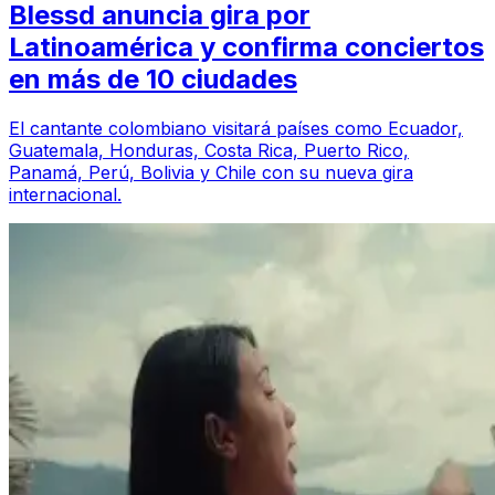
Blessd anuncia gira por
Latinoamérica y confirma conciertos
en más de 10 ciudades
El cantante colombiano visitará países como Ecuador,
Guatemala, Honduras, Costa Rica, Puerto Rico,
Panamá, Perú, Bolivia y Chile con su nueva gira
internacional.