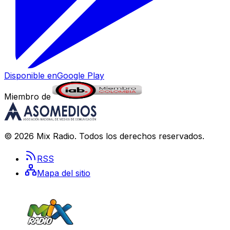
Disponible en
Google Play
Miembro de
©
2026
Mix Radio
. Todos los derechos reservados.
RSS
Mapa del sitio