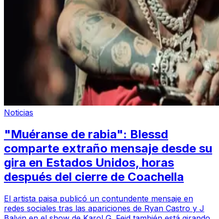
Noticias
"Muéranse de rabia": Blessd
comparte extraño mensaje desde su
gira en Estados Unidos, horas
después del cierre de Coachella
El artista paisa publicó un contundente mensaje en
redes sociales tras las apariciones de Ryan Castro y J
Balvin en el show de Karol G. Feid también está girando