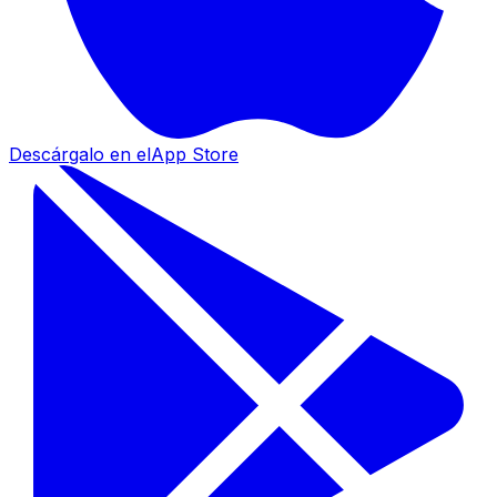
Descárgalo en el
App Store