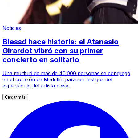
Noticias
Blessd hace historia: el Atanasio
Girardot vibró con su primer
concierto en solitario
Una multitud de más de 40.000 personas se congregó
en el corazón de Medellín para ser testigos del
espectáculo del artista paisa.
Cargar más