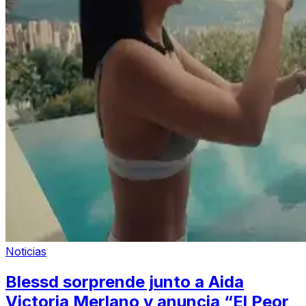
Noticias
Blessd sorprende junto a Aida
Victoria Merlano y anuncia “El Peor