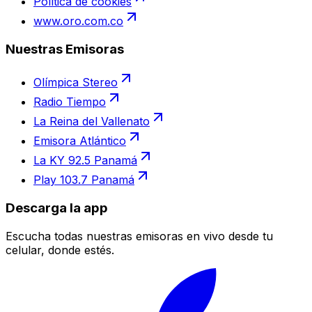
Política de cookies
www.oro.com.co
Nuestras Emisoras
Olímpica Stereo
Radio Tiempo
La Reina del Vallenato
Emisora Atlántico
La KY 92.5 Panamá
Play 103.7 Panamá
Descarga la app
Escucha todas nuestras emisoras en vivo desde tu
celular, donde estés.