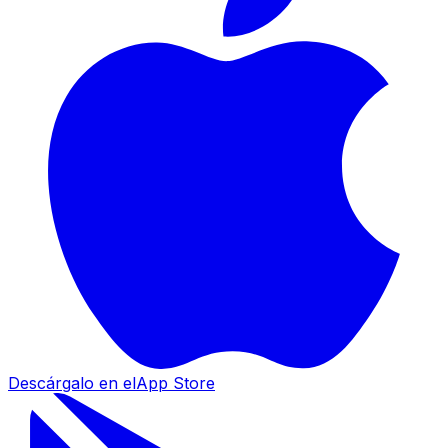
Descárgalo en el
App Store