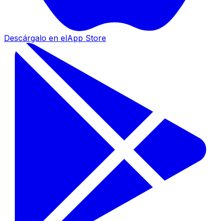
Descárgalo en el
App Store