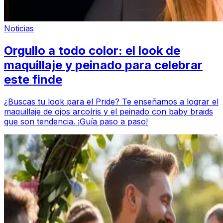
Noticias
Orgullo a todo color: el look de
maquillaje y peinado para celebrar
este finde
¿Buscas tu look para el Pride? Te enseñamos a lograr el
maquillaje de ojos arcoíris y el peinado con baby braids
que son tendencia. ¡Guía paso a paso!