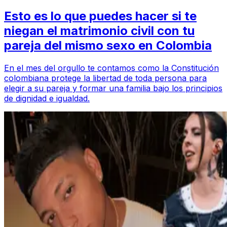
Esto es lo que puedes hacer si te
niegan el matrimonio civil con tu
pareja del mismo sexo en Colombia
En el mes del orgullo te contamos como la Constitución
colombiana protege la libertad de toda persona para
elegir a su pareja y formar una familia bajo los principios
de dignidad e igualdad.