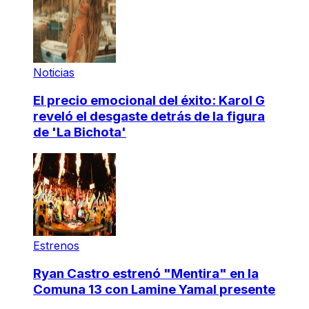
Noticias
El precio emocional del éxito: Karol G
reveló el desgaste detrás de la figura
de 'La Bichota'
Estrenos
Ryan Castro estrenó "Mentira" en la
Comuna 13 con Lamine Yamal presente