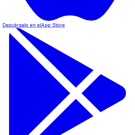
Descárgalo en el
App Store