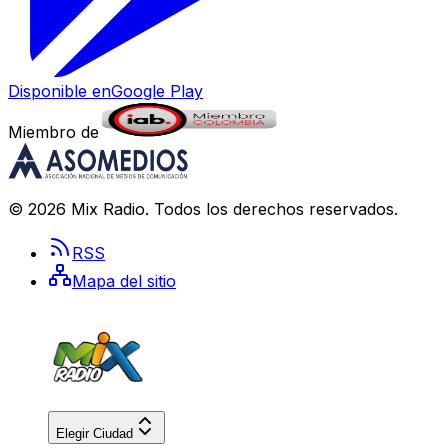
Disponible en
Google Play
Miembro de
©
2026
Mix Radio
. Todos los derechos reservados.
RSS
Mapa del sitio
Elegir Ciudad