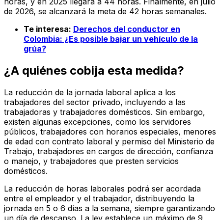
horas, y en 2025 llegará a 44 horas. Finalmente, en julio
de 2026, se alcanzará la meta de 42 horas semanales.
Te interesa:
Derechos del conductor en
Colombia: ¿Es posible bajar un vehículo de la
grúa?
¿A quiénes cobija esta medida?
La reducción de la jornada laboral aplica a los
trabajadores del sector privado, incluyendo a las
trabajadoras y trabajadores domésticos. Sin embargo,
existen algunas excepciones, como los servidores
públicos, trabajadores con horarios especiales, menores
de edad con contrato laboral y permiso del Ministerio de
Trabajo, trabajadores en cargos de dirección, confianza
o manejo, y trabajadores que presten servicios
domésticos.
La reducción de horas laborales podrá ser acordada
entre el empleador y el trabajador, distribuyendo la
jornada en 5 o 6 días a la semana, siempre garantizando
un día de descanso. La ley establece un máximo de 9