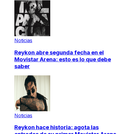
Noticias
Reykon abre segunda fecha en el
Movistar Arena: esto es lo que debe
saber
Noticias
Reykon hace historia: agota las