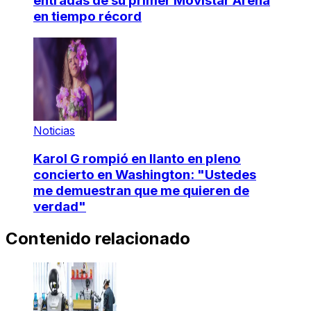
entradas de su primer Movistar Arena
en tiempo récord
Noticias
Karol G rompió en llanto en pleno
concierto en Washington: "Ustedes
me demuestran que me quieren de
verdad"
Contenido relacionado