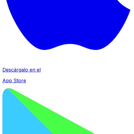
Descárgalo en el
App Store