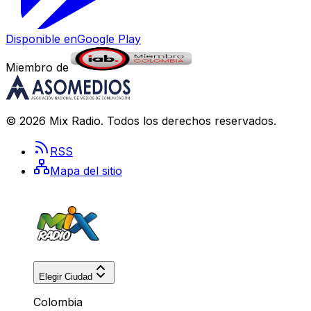
Disponible en
Google Play
Miembro de
©
2026
Mix Radio
. Todos los derechos reservados.
RSS
Mapa del sitio
Elegir Ciudad
Colombia