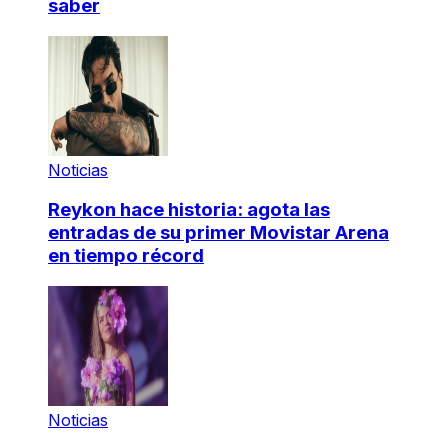
saber
Noticias
Reykon hace historia: agota las
entradas de su primer Movistar Arena
en tiempo récord
Noticias