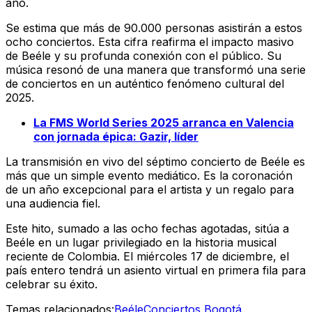
año.
Se estima que más de 90.000 personas asistirán a estos
ocho conciertos. Esta cifra reafirma el impacto masivo
de Beéle y su profunda conexión con el público. Su
música resonó de una manera que transformó una serie
de conciertos en un auténtico fenómeno cultural del
2025.
La FMS World Series 2025 arranca en Valencia
con jornada épica: Gazir, líder
La transmisión en vivo del séptimo concierto de Beéle es
más que un simple evento mediático. Es la coronación
de un año excepcional para el artista y un regalo para
una audiencia fiel.
Este hito, sumado a las ocho fechas agotadas, sitúa a
Beéle en un lugar privilegiado en la historia musical
reciente de Colombia. El miércoles 17 de diciembre, el
país entero tendrá un asiento virtual en primera fila para
celebrar su éxito.
Temas relacionados:
Beéle
Conciertos Bogotá