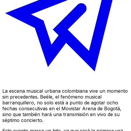
La escena musical urbana colombiana vive un momento
sin precedentes. Beéle, el fenómeno musical
barranquillero, no solo está a punto de agotar ocho
fechas consecutivas en el Movistar Arena de Bogotá,
sino que también hará una transmisión en vivo de su
séptimo concierto.
Este evento marca un hito, ya que será la primera vez