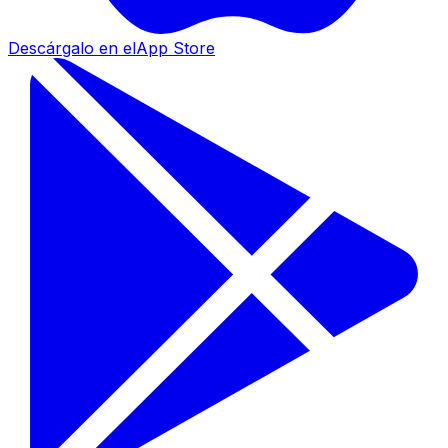
Descárgalo en el
App Store