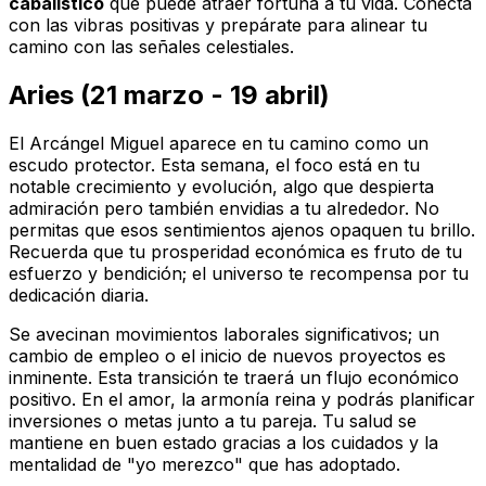
cabalístico
que puede atraer fortuna a tu vida. Conecta
con las vibras positivas y prepárate para alinear tu
camino con las señales celestiales.
Aries (21 marzo - 19 abril)
El Arcángel Miguel aparece en tu camino como un
escudo protector. Esta semana, el foco está en tu
notable crecimiento y evolución, algo que despierta
admiración pero también envidias a tu alrededor. No
permitas que esos sentimientos ajenos opaquen tu brillo.
Recuerda que tu prosperidad económica es fruto de tu
esfuerzo y bendición; el universo te recompensa por tu
dedicación diaria.
Se avecinan movimientos laborales significativos; un
cambio de empleo o el inicio de nuevos proyectos es
inminente. Esta transición te traerá un flujo económico
positivo. En el amor, la armonía reina y podrás planificar
inversiones o metas junto a tu pareja. Tu salud se
mantiene en buen estado gracias a los cuidados y la
mentalidad de "yo merezco" que has adoptado.