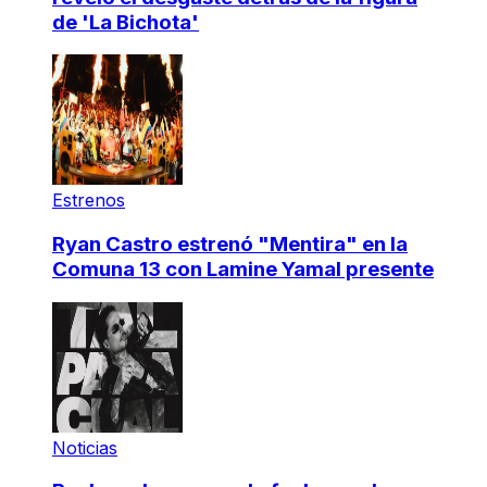
de 'La Bichota'
Estrenos
Ryan Castro estrenó "Mentira" en la
Comuna 13 con Lamine Yamal presente
Noticias