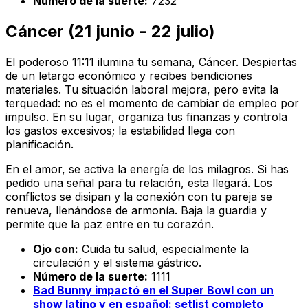
Número de la suerte:
7232
Cáncer (21 junio - 22 julio)
El poderoso 11:11 ilumina tu semana, Cáncer. Despiertas
de un letargo económico y recibes bendiciones
materiales. Tu situación laboral mejora, pero evita la
terquedad: no es el momento de cambiar de empleo por
impulso. En su lugar, organiza tus finanzas y controla
los gastos excesivos; la estabilidad llega con
planificación.
En el amor, se activa la energía de los milagros. Si has
pedido una señal para tu relación, esta llegará. Los
conflictos se disipan y la conexión con tu pareja se
renueva, llenándose de armonía. Baja la guardia y
permite que la paz entre en tu corazón.
Ojo con:
Cuida tu salud, especialmente la
circulación y el sistema gástrico.
Número de la suerte:
1111
Bad Bunny impactó en el Super Bowl con un
show latino y en español: setlist completo