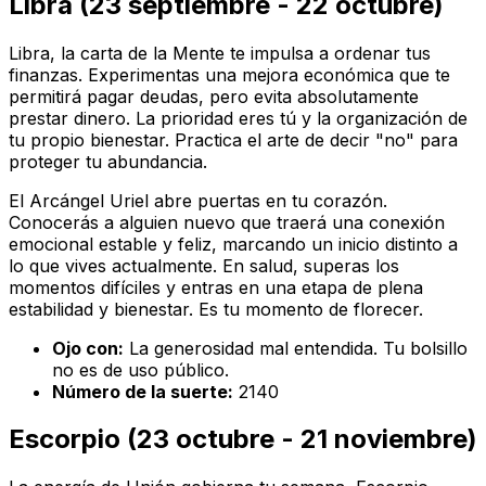
Libra (23 septiembre - 22 octubre)
Libra, la carta de la Mente te impulsa a ordenar tus
finanzas. Experimentas una mejora económica que te
permitirá pagar deudas, pero evita absolutamente
prestar dinero. La prioridad eres tú y la organización de
tu propio bienestar. Practica el arte de decir "no" para
proteger tu abundancia.
El Arcángel Uriel abre puertas en tu corazón.
Conocerás a alguien nuevo que traerá una conexión
emocional estable y feliz, marcando un inicio distinto a
lo que vives actualmente. En salud, superas los
momentos difíciles y entras en una etapa de plena
estabilidad y bienestar. Es tu momento de florecer.
Ojo con:
La generosidad mal entendida. Tu bolsillo
no es de uso público.
Número de la suerte:
2140
Escorpio (23 octubre - 21 noviembre)