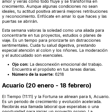
amor y verás cómo todo fluye y se transforma en
crecimiento. Aunque algunas condiciones no sean
ideales, tu actitud positiva atraerá mejores retribuciones
y reconocimiento. Enfócate en amar lo que haces y las
puertas se abrirán.
Esta semana valoras la soledad como una aliada para
concentrarte en tus proyectos, estudios o planes de
viaje. Es un tiempo para priorizarte sin distracciones
sentimentales. Cuida tu salud digestiva, prestando
especial atención al colon y los riñones. La moderación
y el autocuidado son esenciales.
Ojo con:
La desconexión emocional del trabajo.
Encuentra el propósito en tus tareas diarias.
Número de la suerte:
6218
Acuario (20 enero - 18 febrero)
El Tiempo (11:11) y la Fortuna se alinean para ti, Acuario.
Es un periodo de crecimiento y evolución acelerada.
Recibirás esa llamada laboral que esperabas o una
oportunidad para iniciar un proyecto propio. La