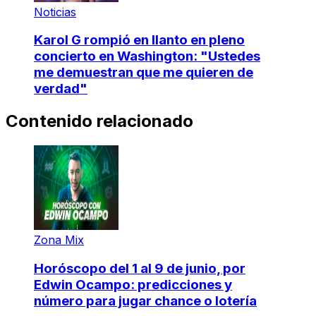
Noticias
Karol G rompió en llanto en pleno
concierto en Washington: "Ustedes
me demuestran que me quieren de
verdad"
Contenido relacionado
Zona Mix
Horóscopo del 1 al 9 de junio, por
Edwin Ocampo: predicciones y
número para jugar chance o lotería