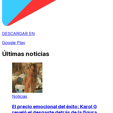
DESCARGAR EN
Google Play
Últimas noticias
Noticias
El precio emocional del éxito: Karol G
reveló el desgaste detrás de la figura