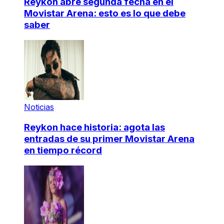
Reykon abre segunda fecha en el
Movistar Arena: esto es lo que debe
saber
Noticias
Reykon hace historia: agota las
entradas de su primer Movistar Arena
en tiempo récord