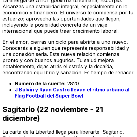
La energía de Unión gobierna tu semana, Escorpio.
Alcanzas una estabilidad integral, especialmente en lo
económico y financiero. El universo te compensa por tu
esfuerzo; aprovecha las oportunidades que llegan,
incluyendo la posibilidad concreta de un viaje
internacional que puede traer crecimiento laboral.
En el amor, cierras un ciclo para abrirte a uno nuevo.
Conocerás a alguien que representa responsabilidad y
una conexión seria. Esta nueva relación comienza
pronto y con buenos augurios. Tu salud mejora
notablemente; dejas atrás el estrés y la decaída,
encontrando equilibrio y sanación. Es tiempo de renacer.
Número de la suerte:
2820
J Balvin y Ryan Castro llevan el ritmo urbano al
Flag Football del Super Bowl
Sagitario (22 noviembre - 21
diciembre)
La carta de la Libertad llega para liberarte, Sagitario.