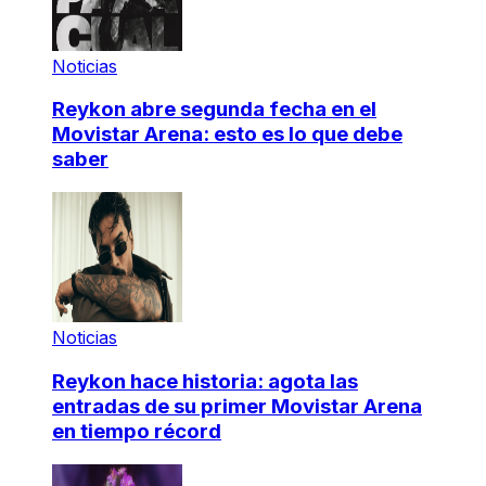
Noticias
Reykon abre segunda fecha en el
Movistar Arena: esto es lo que debe
saber
Noticias
Reykon hace historia: agota las
entradas de su primer Movistar Arena
en tiempo récord