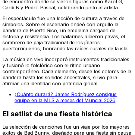
de encuentro donde se vieron figuras como Karol G,
Cardi B y Pedro Pascal, celebrando junto al artista.
El espectáculo fue una lección de cultura a través de
símbolos. Sobre el escenario ondeó con orgullo la
bandera de Puerto Rico, un emblema cargado de
historia y resistencia. Los bailarines lucieron pavas, el
sombrero de paja tradicional de los jíbaros
puertorriqueños, honrando las raíces rurales de la isla.
La música en vivo incorporó instrumentos tradicionales
y fusionó lo folclórico con el ritmo urbano
contemporáneo. Cada elemento, desde los colores de la
bandera hasta los sonidos ancestrales, sirvió para
afirmar una identidad con potencia global.
¿Cuánto durará? James Rodríguez consigue
equipo en la MLS a meses del Mundial 2026
El setlist de una fiesta histórica
La selección de canciones fue un viaje por los mayores
éxitos de Bad Bunny, diseñado para una fiesta sin pausa.