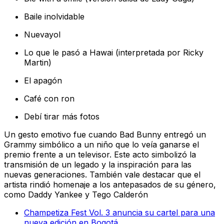
Baile inolvidable
Nuevayol
Lo que le pasó a Hawai (interpretada por Ricky
Martin)
El apagón
Café con ron
Debí tirar más fotos
Un gesto emotivo fue cuando Bad Bunny entregó un
Grammy simbólico a un niño que lo veía ganarse el
premio frente a un televisor. Este acto simbolizó la
transmisión de un legado y la inspiración para las
nuevas generaciones. También vale destacar que el
artista rindió homenaje a los antepasados de su género,
como Daddy Yankee y Tego Calderón
Champetiza Fest Vol. 3 anuncia su cartel para una
nueva edición en Bogotá