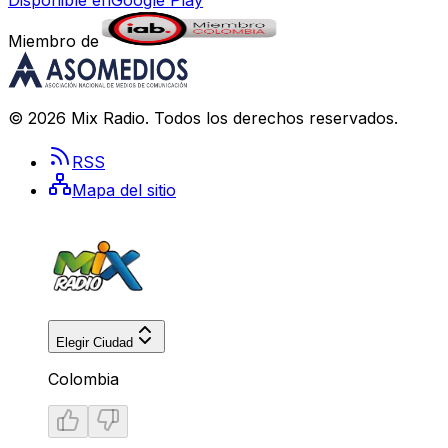
Disponible en
Google Play
Miembro de
©
2026
Mix Radio
. Todos los derechos reservados.
RSS
Mapa del sitio
Elegir Ciudad
Colombia