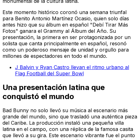
monumental de la cultura latina.
Este momento histórico coronó una semana triunfal
para Benito Antonio Martínez Ocasio, quien solo días
antes hizo que su álbum en español "Debí Tirar Más
Fotos" ganara el Grammy al Álbum del Año. Su
presentación, la primera en ser protagonizada por un
solista que canta principalmente en español, resonó
como un poderoso mensaje de unidad y orgullo para
millones de espectadores en todo el mundo.
J Balvin y Ryan Castro llevan el ritmo urbano al
Flag Football del Super Bowl
Una presentación latina que
conquistó el mundo
Bad Bunny no solo llevó su música al escenario más
grande del mundo, sino que trasladó una auténtica pieza
del Caribe. La producción instaló una pequeña villa
latina en el campo, con una réplica de la famosa casita
que llevó a su gira. Este escenario vibrante fue el punto