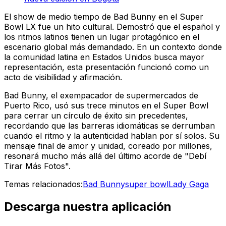
El show de medio tiempo de Bad Bunny en el Super
Bowl LX fue un hito cultural. Demostró que el español y
los ritmos latinos tienen un lugar protagónico en el
escenario global más demandado. En un contexto donde
la comunidad latina en Estados Unidos busca mayor
representación, esta presentación funcionó como un
acto de visibilidad y afirmación.
Bad Bunny, el exempacador de supermercados de
Puerto Rico, usó sus trece minutos en el Super Bowl
para cerrar un círculo de éxito sin precedentes,
recordando que las barreras idiomáticas se derrumban
cuando el ritmo y la autenticidad hablan por sí solos. Su
mensaje final de amor y unidad, coreado por millones,
resonará mucho más allá del último acorde de "Debí
Tirar Más Fotos".
Temas relacionados:
Bad Bunny
super bowl
Lady Gaga
Descarga nuestra aplicación