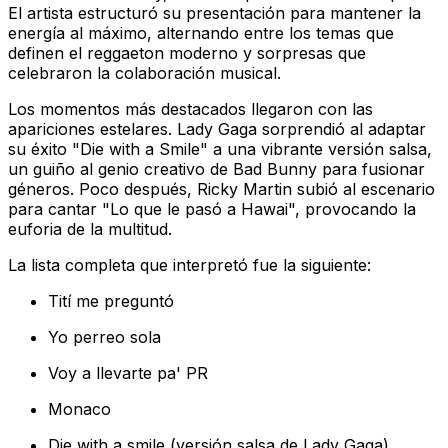
El artista estructuró su presentación para mantener la
energía al máximo, alternando entre los temas que
definen el reggaeton moderno y sorpresas que
celebraron la colaboración musical.
Los momentos más destacados llegaron con las
apariciones estelares. Lady Gaga sorprendió al adaptar
su éxito "Die with a Smile" a una vibrante versión salsa,
un guiño al genio creativo de Bad Bunny para fusionar
géneros. Poco después, Ricky Martin subió al escenario
para cantar "Lo que le pasó a Hawai", provocando la
euforia de la multitud.
La lista completa que interpretó fue la siguiente:
Tití me preguntó
Yo perreo sola
Voy a llevarte pa' PR
Monaco
Die with a smile (versión salsa de Lady Gaga)