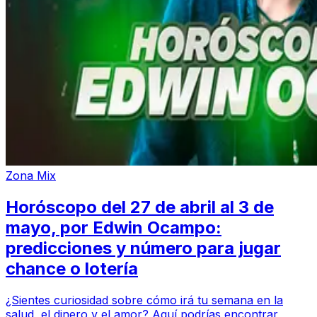
Zona Mix
Horóscopo del 27 de abril al 3 de
mayo, por Edwin Ocampo:
predicciones y número para jugar
chance o lotería
¿Sientes curiosidad sobre cómo irá tu semana en la
salud, el dinero y el amor? Aquí podrías encontrar