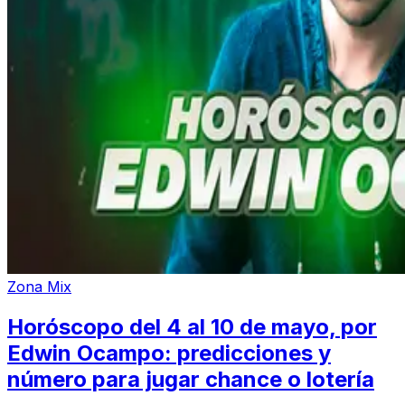
Zona Mix
Horóscopo del 4 al 10 de mayo, por
Edwin Ocampo: predicciones y
número para jugar chance o lotería