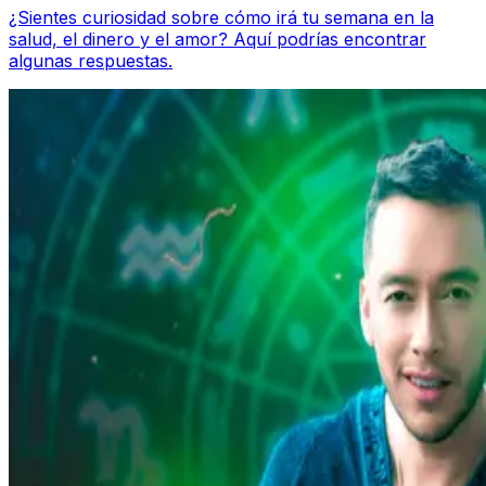
¿Sientes curiosidad sobre cómo irá tu semana en la
salud, el dinero y el amor? Aquí podrías encontrar
algunas respuestas.