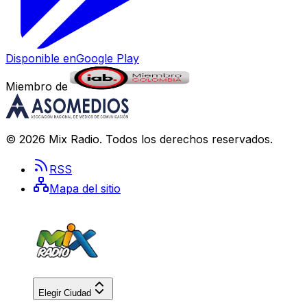
Disponible en
Google Play
Miembro de
©
2026
Mix Radio
. Todos los derechos reservados.
RSS
Mapa del sitio
Elegir Ciudad