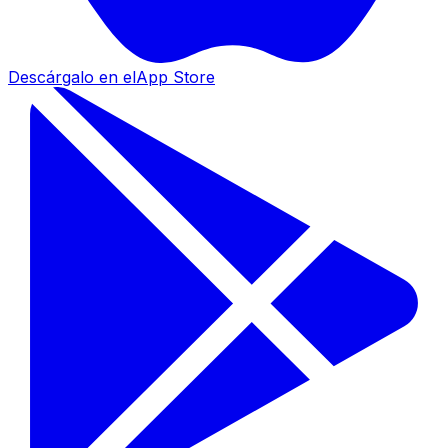
Descárgalo en el
App Store