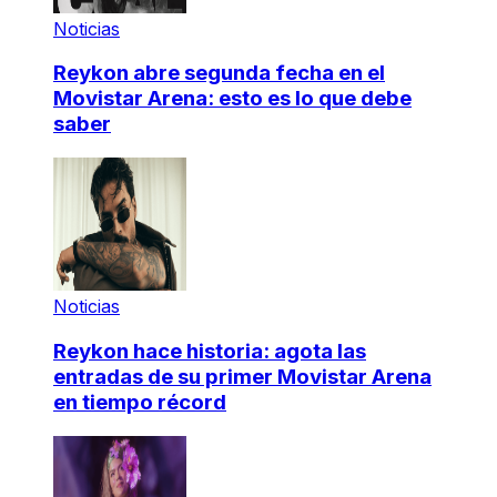
Noticias
Reykon abre segunda fecha en el
Movistar Arena: esto es lo que debe
saber
Noticias
Reykon hace historia: agota las
entradas de su primer Movistar Arena
en tiempo récord