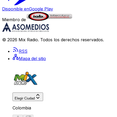
Disponible en
Google Play
Miembro de
©
2026
Mix Radio
. Todos los derechos reservados.
RSS
Mapa del sitio
Elegir Ciudad
Colombia