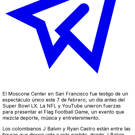
El Moscone Center en San Francisco fue testigo de un
espectáculo único este 7 de febrero, un día antes del
Super Bowl LX. La NFL y YouTube unieron fuerzas
para presentar el Flag Football Game, un evento que
mezcla deporte, música y entretenimiento.
Los colombianos J Balvin y Ryan Castro están entre las
figuras que dieron vida a este partido, donde J Balvin