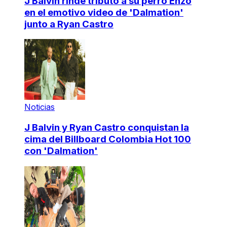
J Balvin rinde tributo a su perro Enzo
en el emotivo video de 'Dalmation'
junto a Ryan Castro
Noticias
J Balvin y Ryan Castro conquistan la
cima del Billboard Colombia Hot 100
con 'Dalmation'