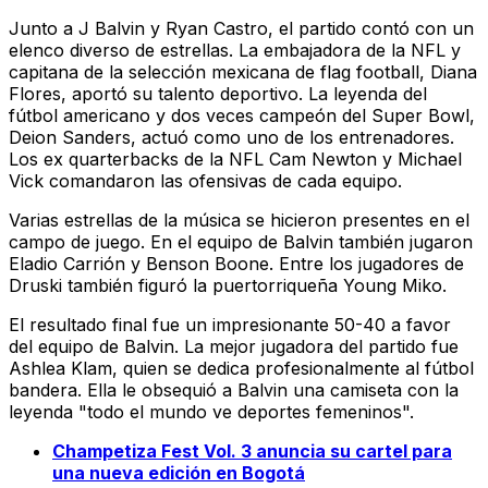
Junto a J Balvin y Ryan Castro, el partido contó con un
elenco diverso de estrellas. La embajadora de la NFL y
capitana de la selección mexicana de flag football, Diana
Flores, aportó su talento deportivo. La leyenda del
fútbol americano y dos veces campeón del Super Bowl,
Deion Sanders, actuó como uno de los entrenadores.
Los ex quarterbacks de la NFL Cam Newton y Michael
Vick comandaron las ofensivas de cada equipo.
Varias estrellas de la música se hicieron presentes en el
campo de juego. En el equipo de Balvin también jugaron
Eladio Carrión y Benson Boone. Entre los jugadores de
Druski también figuró la puertorriqueña Young Miko.
El resultado final fue un impresionante 50-40 a favor
del equipo de Balvin. La mejor jugadora del partido fue
Ashlea Klam, quien se dedica profesionalmente al fútbol
bandera. Ella le obsequió a Balvin una camiseta con la
leyenda "todo el mundo ve deportes femeninos".
Champetiza Fest Vol. 3 anuncia su cartel para
una nueva edición en Bogotá