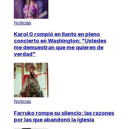
Noticias
Karol G rompió en llanto en pleno
concierto en Washington: "Ustedes
me demuestran que me quieren de
verdad"
Noticias
Farruko rompe su silencio: las razones
por las que abandonó la iglesia