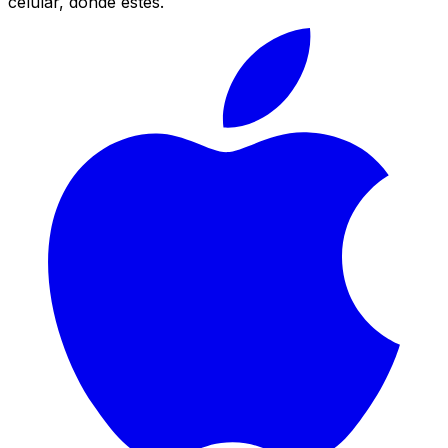
celular, donde estés.