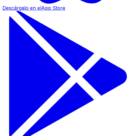
Descárgalo en el
App Store