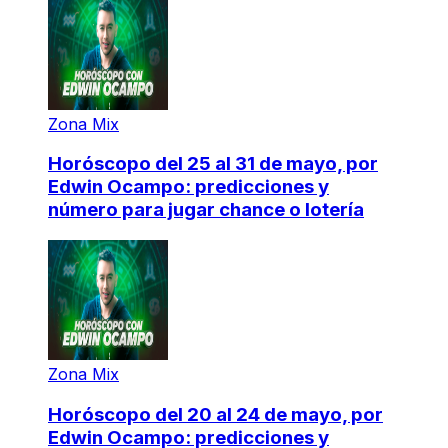
Zona Mix
Horóscopo del 25 al 31 de mayo, por
Edwin Ocampo: predicciones y
número para jugar chance o lotería
Zona Mix
Horóscopo del 20 al 24 de mayo, por
Edwin Ocampo: predicciones y