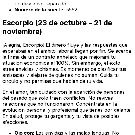
un descanso reparador.
Número de la suerte:
5552
Escorpio (23 de octubre - 21 de
noviembre)
¡Alegría, Escorpio! El dinero fluye y las respuestas que
esperabas en el ámbito laboral llegan por fin. Se acerca
la firma de un contrato anhelado que mejorará tu
situación económica al 100%. Sin embargo, el éxito
atrae envidias y chismes. Es momento de clasificar tus
amistades y alejarte de quienes no suman. Cuida tu
círculo y no permitas que hablen de tu vida.
En el amor, ten cuidado con la aparición de personas
del pasado que solo traen conflictos. No revivas
relaciones que no funcionaron. Concéntrate en la
evolución personal y profesional que tienes por delante.
En salud, protege tu garganta y tu vista de posibles
afecciones.
Ojo con:
Las envidias y las malas lenguas. No