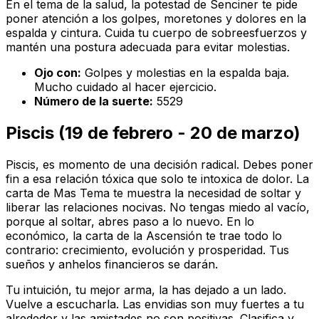
En el tema de la salud, la potestad de Senciner te pide
poner atención a los golpes, moretones y dolores en la
espalda y cintura. Cuida tu cuerpo de sobreesfuerzos y
mantén una postura adecuada para evitar molestias.
Ojo con:
Golpes y molestias en la espalda baja.
Mucho cuidado al hacer ejercicio.
Número de la suerte:
5529
Piscis (19 de febrero - 20 de marzo)
Piscis, es momento de una decisión radical. Debes poner
fin a esa relación tóxica que solo te intoxica de dolor. La
carta de Mas Tema te muestra la necesidad de soltar y
liberar las relaciones nocivas. No tengas miedo al vacío,
porque al soltar, abres paso a lo nuevo. En lo
económico, la carta de la Ascensión te trae todo lo
contrario: crecimiento, evolución y prosperidad. Tus
sueños y anhelos financieros se darán.
Tu intuición, tu mejor arma, la has dejado a un lado.
Vuelve a escucharla. Las envidias son muy fuertes a tu
alrededor y las amistades no son positivas. Clasifica y