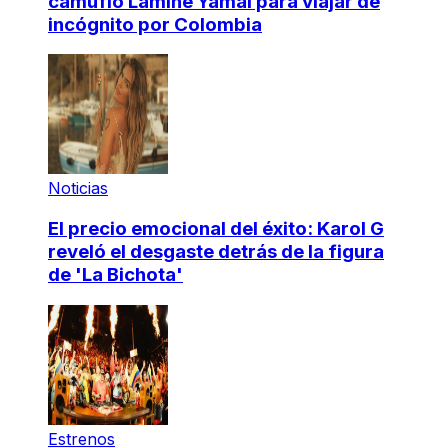
camufló Lamine Yamal para viajar de
incógnito por Colombia
Noticias
El precio emocional del éxito: Karol G
reveló el desgaste detrás de la figura
de 'La Bichota'
Estrenos