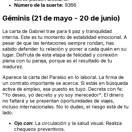
Número de la suerte:
9366
Géminis (21 de mayo - 20 de junio)
La carta de Gabriel trae para ti paz y tranquilidad
interna. Este es tu momento de estabilidad emocional. A
pesar de que las tentaciones siempre rondan, has
sabido defender tu relación y poner a cada quién en su
lugar. Disfruta de esta etapa de felicidad y conexión
plena con tu pareja, porque es el resultado de tu
madurez.
Aparece la carta del Paraíso en lo laboral. La firma de
un contrato importante se acerca. Si estás en búsqueda
activa de empleo, ese puesto es tuyo. Decreta con fe:
"Yo deseo, yo decreto y yo soy merecedor". El dinero
no faltará y se presentan oportunidades de viajes,
incluso internacionales. No lo dudes, el riesgo está de tu
lado.
Ojo con:
La circulación y la salud visual. Realiza
chequeos preventivos.