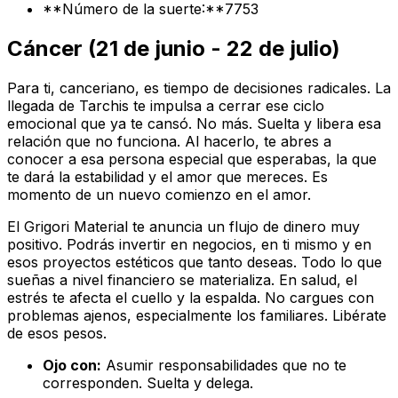
**Número de la suerte:**7753
Cáncer (21 de junio - 22 de julio)
Para ti, canceriano, es tiempo de decisiones radicales. La
llegada de Tarchis te impulsa a cerrar ese ciclo
emocional que ya te cansó. No más. Suelta y libera esa
relación que no funciona. Al hacerlo, te abres a
conocer a esa persona especial que esperabas, la que
te dará la estabilidad y el amor que mereces. Es
momento de un nuevo comienzo en el amor.
El Grigori Material te anuncia un flujo de dinero muy
positivo. Podrás invertir en negocios, en ti mismo y en
esos proyectos estéticos que tanto deseas. Todo lo que
sueñas a nivel financiero se materializa. En salud, el
estrés te afecta el cuello y la espalda. No cargues con
problemas ajenos, especialmente los familiares. Libérate
de esos pesos.
Ojo con:
Asumir responsabilidades que no te
corresponden. Suelta y delega.