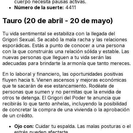
cuerpo necesita pausas activas.
Número de la suerte:
4411
Tauro (20 de abril - 20 de mayo)
Tu vida sentimental se estabiliza con la llegada del
Grigori Sexual. Se acabó la mala racha y las relaciones
esporádicas. Estás a punto de conocer a una persona
con la que construirás una relación sólida y estable. Las
nuevas personas que lleguen a tu vida serán las
adecuadas para brindarte la armonía que tanto mereces.
En lo laboral y financiero, las oportunidades positivas
fluyen hacia ti. Vienen ascensos y mejoras económicas
que te sacarán de ese estancamiento. Rodéate de
personas que sumen y no permitas que la envidia de
otros te detenga. El Grigori del Poder te anuncia que
recibirás lo que tanto anhelas, incluyendo la posibilidad
de concretar la compra de una vivienda o la aprobación
de un crédito.
Ojo con:
Cuidar tu espalda. Las malas posturas o el
estrés pueden afectarte.