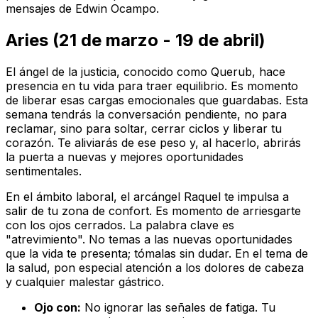
mensajes de Edwin Ocampo.
Aries (21 de marzo - 19 de abril)
El ángel de la justicia, conocido como Querub, hace
presencia en tu vida para traer equilibrio. Es momento
de liberar esas cargas emocionales que guardabas. Esta
semana tendrás la conversación pendiente, no para
reclamar, sino para soltar, cerrar ciclos y liberar tu
corazón. Te aliviarás de ese peso y, al hacerlo, abrirás
la puerta a nuevas y mejores oportunidades
sentimentales.
En el ámbito laboral, el arcángel Raquel te impulsa a
salir de tu zona de confort. Es momento de arriesgarte
con los ojos cerrados. La palabra clave es
"atrevimiento". No temas a las nuevas oportunidades
que la vida te presenta; tómalas sin dudar. En el tema de
la salud, pon especial atención a los dolores de cabeza
y cualquier malestar gástrico.
Ojo con:
No ignorar las señales de fatiga. Tu