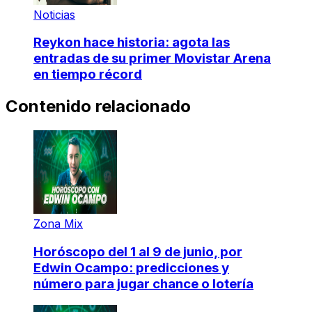
Noticias
Reykon hace historia: agota las
entradas de su primer Movistar Arena
en tiempo récord
Contenido relacionado
Zona Mix
Horóscopo del 1 al 9 de junio, por
Edwin Ocampo: predicciones y
número para jugar chance o lotería