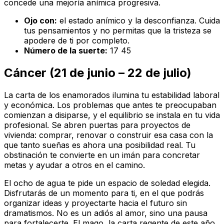
concede una mejoría anímica progresiva.
Ojo con:
el estado anímico y la desconfianza. Cuida
tus pensamientos y no permitas que la tristeza se
apodere de ti por completo.
Número de la suerte:
17 45
Cáncer (21 de junio – 22 de julio)
La carta de los enamorados ilumina tu estabilidad laboral
y económica. Los problemas que antes te preocupaban
comienzan a disiparse, y el equilibrio se instala en tu vida
profesional. Se abren puertas para proyectos de
vivienda: comprar, renovar o construir esa casa con la
que tanto sueñas es ahora una posibilidad real. Tu
obstinación te convierte en un imán para concretar
metas y ayudar a otros en el camino.
El ocho de agua te pide un espacio de soledad elegida.
Disfrutarás de un momento para ti, en el que podrás
organizar ideas y proyectarte hacia el futuro sin
dramatismos. No es un adiós al amor, sino una pausa
para fortalecerte. El mago, la carta regente de este año,