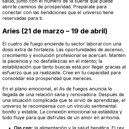
salud, junto con el número de la suerte que puede
abrirte caminos de prosperidad. Prepárate para
conectar con las bendiciones que el universo tiene
reservadas para ti.
Aries (21 de marzo – 19 de abril)
El cuatro de fuego enciende tu sector laboral con una
dosis extra de fortaleza. Las oportunidades de ascenso,
crecimiento y evolución profesional se acercan. Mantén
la paciencia y no desfallezcas en el intento; la
estabilización que tanto buscas está por llegar gracias al
esfuerzo que ya realizaste. Cree en tu capacidad para
consolidar esa prosperidad que mereces.
En el plano emocional, el As de fuegos anuncia la
llegada de una relación sana y renovadora. Después de
una situación complicada que te sirvió de aprendizaje, el
universo te recompensa con un vínculo sentimental
bonito y estable. La conexión emocional se estabiliza y
todo fluye para que disfrutes de un amor en armonía.
Ojo con:
la alimentación y la salud hepática. El rey