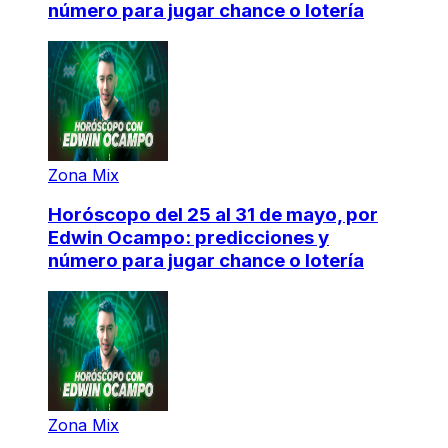
número para jugar chance o lotería
Zona Mix
Horóscopo del 25 al 31 de mayo, por
Edwin Ocampo: predicciones y
número para jugar chance o lotería
Zona Mix