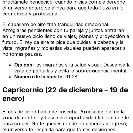
proclámate bendecido; cuando inicias con pie derecho,
el universo entero se alinea para que todo fluya en lo
económico y profesional.
El caballero de aire trae tranquilidad emocional.
Arreglarás pendientes con tu pareja y juntos entrarán
en un nuevo ciclo lleno de viajes, planes y proyección a
futuro. El rey de aire te pide que cuides la cabeza y la
vista; migrañas y molestias visuales pueden aparecer si
no tomas pausas.
Ojo con:
las migrañas y la salud visual. Descansa la
vista de pantallas y evita la sobreexigencia mental.
Número de la suerte:
91 28
Capricornio (22 de diciembre – 19 de
enero)
El dos de tierra habla de cosecha. Arriésgate, sal de la
zona de confort y busca esa oportunidad laboral que te
hará crecer. No te quedes donde no generas progreso;
el universo te respalda para que tomes decisiones