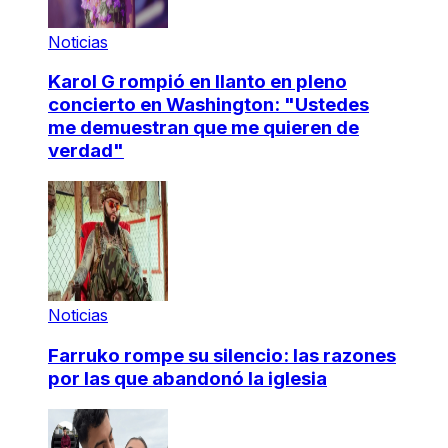
Noticias
Karol G rompió en llanto en pleno
concierto en Washington: "Ustedes
me demuestran que me quieren de
verdad"
Noticias
Farruko rompe su silencio: las razones
por las que abandonó la iglesia