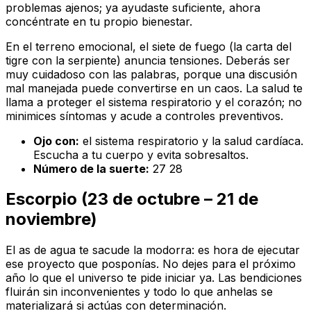
problemas ajenos; ya ayudaste suficiente, ahora
concéntrate en tu propio bienestar.
En el terreno emocional, el siete de fuego (la carta del
tigre con la serpiente) anuncia tensiones. Deberás ser
muy cuidadoso con las palabras, porque una discusión
mal manejada puede convertirse en un caos. La salud te
llama a proteger el sistema respiratorio y el corazón; no
minimices síntomas y acude a controles preventivos.
Ojo con:
el sistema respiratorio y la salud cardíaca.
Escucha a tu cuerpo y evita sobresaltos.
Número de la suerte:
27 28
Escorpio (23 de octubre – 21 de
noviembre)
El as de agua te sacude la modorra: es hora de ejecutar
ese proyecto que posponías. No dejes para el próximo
año lo que el universo te pide iniciar ya. Las bendiciones
fluirán sin inconvenientes y todo lo que anhelas se
materializará si actúas con determinación.