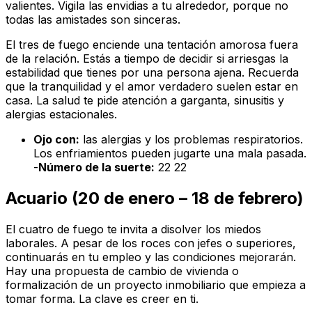
valientes. Vigila las envidias a tu alrededor, porque no
todas las amistades son sinceras.
El tres de fuego enciende una tentación amorosa fuera
de la relación. Estás a tiempo de decidir si arriesgas la
estabilidad que tienes por una persona ajena. Recuerda
que la tranquilidad y el amor verdadero suelen estar en
casa. La salud te pide atención a garganta, sinusitis y
alergias estacionales.
Ojo con:
las alergias y los problemas respiratorios.
Los enfriamientos pueden jugarte una mala pasada.
-
Número de la suerte:
22 22
Acuario (20 de enero – 18 de febrero)
El cuatro de fuego te invita a disolver los miedos
laborales. A pesar de los roces con jefes o superiores,
continuarás en tu empleo y las condiciones mejorarán.
Hay una propuesta de cambio de vivienda o
formalización de un proyecto inmobiliario que empieza a
tomar forma. La clave es creer en ti.