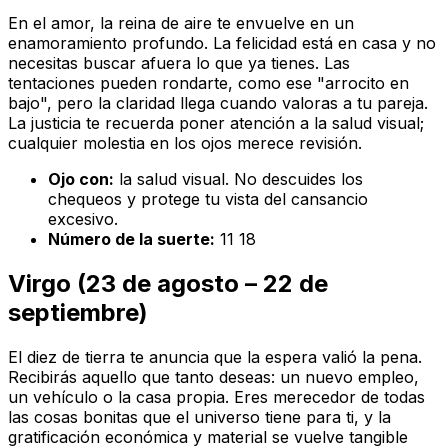
En el amor, la reina de aire te envuelve en un
enamoramiento profundo. La felicidad está en casa y no
necesitas buscar afuera lo que ya tienes. Las
tentaciones pueden rondarte, como ese "arrocito en
bajo", pero la claridad llega cuando valoras a tu pareja.
La justicia te recuerda poner atención a la salud visual;
cualquier molestia en los ojos merece revisión.
Ojo con:
la salud visual. No descuides los
chequeos y protege tu vista del cansancio
excesivo.
Número de la suerte:
11 18
Virgo (23 de agosto – 22 de
septiembre)
El diez de tierra te anuncia que la espera valió la pena.
Recibirás aquello que tanto deseas: un nuevo empleo,
un vehículo o la casa propia. Eres merecedor de todas
las cosas bonitas que el universo tiene para ti, y la
gratificación económica y material se vuelve tangible