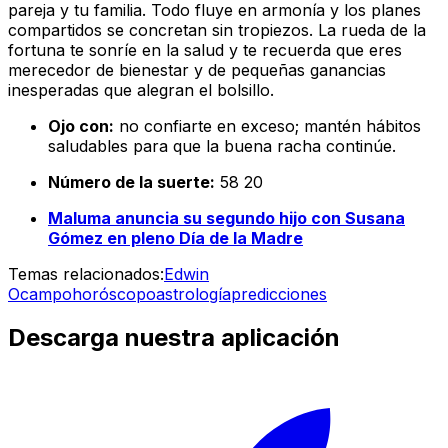
pareja y tu familia. Todo fluye en armonía y los planes
compartidos se concretan sin tropiezos. La rueda de la
fortuna te sonríe en la salud y te recuerda que eres
merecedor de bienestar y de pequeñas ganancias
inesperadas que alegran el bolsillo.
Ojo con:
no confiarte en exceso; mantén hábitos
saludables para que la buena racha continúe.
Número de la suerte:
58 20
Maluma anuncia su segundo hijo con Susana
Gómez en pleno Día de la Madre
Temas relacionados:
Edwin
Ocampo
horóscopo
astrología
predicciones
Descarga nuestra aplicación