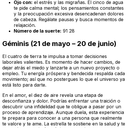
Ojo con:
el estrés y las migrañas. El cinco de agua
te pide calma mental; los pensamientos constantes
y la preocupación excesiva desencadenan dolores
de cabeza. Regálate pausas y busca momentos de
relajación.
Número de la suerte:
91 28
Géminis (21 de mayo – 20 de junio)
El cuatro de tierra te impulsa a tomar decisiones
laborales valientes. Es momento de hacer cambios, de
dejar atrás el miedo y lanzarte a un nuevo proyecto o
empleo. Tu energía próspera y bendecida respalda cada
movimiento; así que no postergues lo que el universo ya
está listo para darte.
En el amor, el diez de aire revela una etapa de
desconfianza y dolor. Podrías enfrentar una traición o
descubrir una infidelidad que te obligue a pasar por un
proceso de aprendizaje. Aunque duela, esta experiencia
te prepara para conocer a una persona que realmente
te valore y te ame. La estrella te sostiene en la salud y te