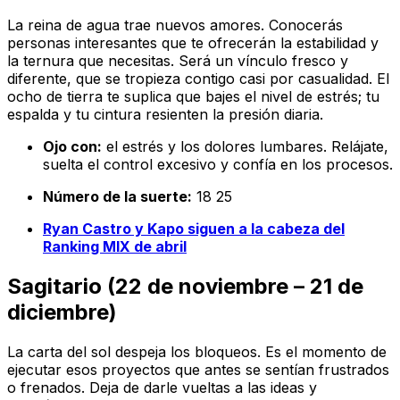
La reina de agua trae nuevos amores. Conocerás
personas interesantes que te ofrecerán la estabilidad y
la ternura que necesitas. Será un vínculo fresco y
diferente, que se tropieza contigo casi por casualidad. El
ocho de tierra te suplica que bajes el nivel de estrés; tu
espalda y tu cintura resienten la presión diaria.
Ojo con:
el estrés y los dolores lumbares. Relájate,
suelta el control excesivo y confía en los procesos.
Número de la suerte:
18 25
Ryan Castro y Kapo siguen a la cabeza del
Ranking MIX de abril
Sagitario (22 de noviembre – 21 de
diciembre)
La carta del sol despeja los bloqueos. Es el momento de
ejecutar esos proyectos que antes se sentían frustrados
o frenados. Deja de darle vueltas a las ideas y