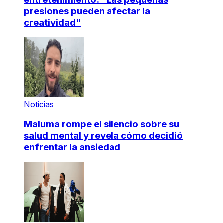
presiones pueden afectar la
creatividad"
Noticias
Maluma rompe el silencio sobre su
salud mental y revela cómo decidió
enfrentar la ansiedad