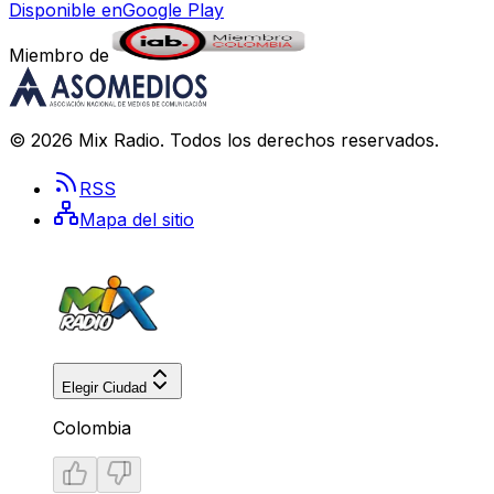
Disponible en
Google Play
Miembro de
©
2026
Mix Radio
. Todos los derechos reservados.
RSS
Mapa del sitio
Elegir Ciudad
Colombia