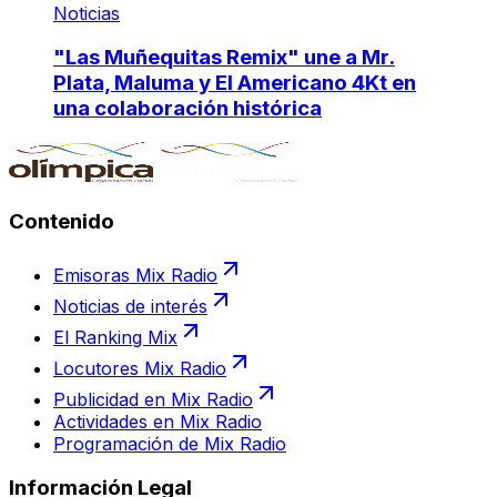
Noticias
"Las Muñequitas Remix" une a Mr.
Plata, Maluma y El Americano 4Kt en
una colaboración histórica
Contenido
Emisoras Mix Radio
Noticias de interés
El Ranking Mix
Locutores Mix Radio
Publicidad en Mix Radio
Actividades en Mix Radio
Programación de Mix Radio
Información Legal