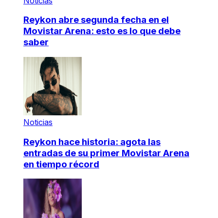
Noticias
Reykon abre segunda fecha en el
Movistar Arena: esto es lo que debe
saber
Noticias
Reykon hace historia: agota las
entradas de su primer Movistar Arena
en tiempo récord