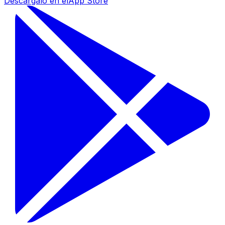
Descárgalo en el
App Store