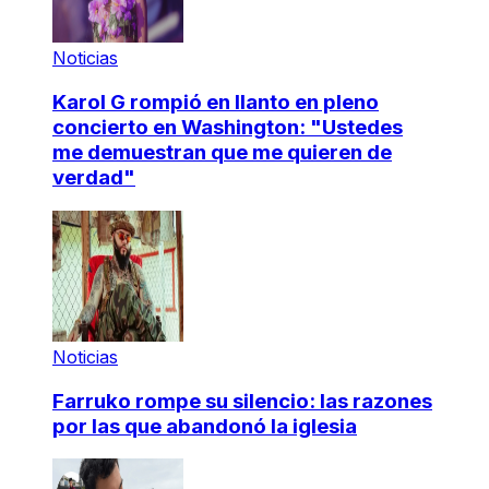
Noticias
Karol G rompió en llanto en pleno
concierto en Washington: "Ustedes
me demuestran que me quieren de
verdad"
Noticias
Farruko rompe su silencio: las razones
por las que abandonó la iglesia