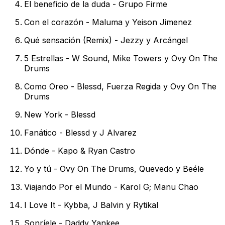
El beneficio de la duda - Grupo Firme
Con el corazón - Maluma y Yeison Jimenez
Qué sensación (Remix) - Jezzy y Arcángel
5 Estrellas - W Sound, Mike Towers y Ovy On The
Drums
Como Oreo - Blessd, Fuerza Regida y Ovy On The
Drums
New York - Blessd
Fanático - Blessd y J Alvarez
Dónde - Kapo & Ryan Castro
Yo y tú - Ovy On The Drums, Quevedo y Beéle
Viajando Por el Mundo - Karol G; Manu Chao
I Love It - Kybba, J Balvin y Rytikal
Sonríele - Daddy Yankee