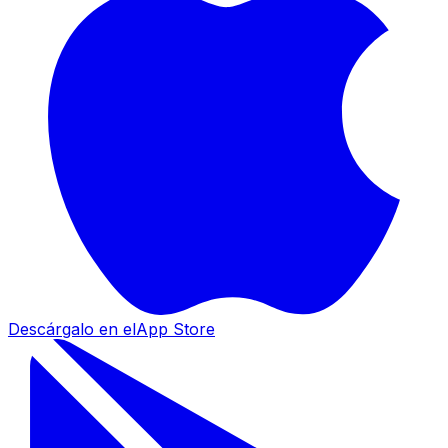
Descárgalo en el
App Store