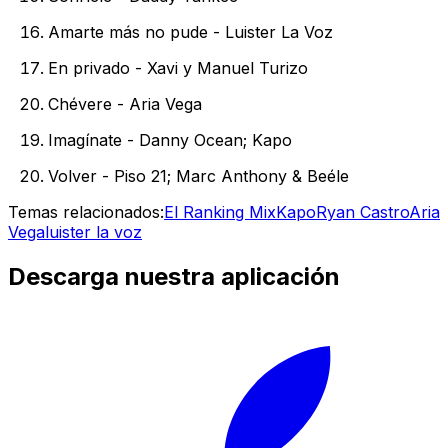
Amarte más no pude - Luister La Voz
En privado - Xavi y Manuel Turizo
Chévere - Aria Vega
Imagínate - Danny Ocean; Kapo
Volver - Piso 21; Marc Anthony & Beéle
Temas relacionados:
El Ranking Mix
Kapo
Ryan Castro
Aria
Vega
luister la voz
Descarga nuestra aplicación