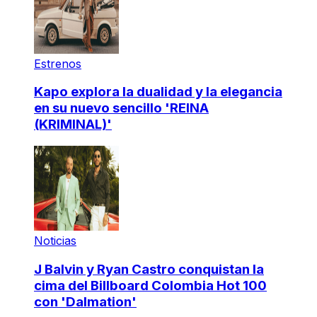
Estrenos
Kapo explora la dualidad y la elegancia
en su nuevo sencillo 'REINA
(KRIMINAL)'
Noticias
J Balvin y Ryan Castro conquistan la
cima del Billboard Colombia Hot 100
con 'Dalmation'