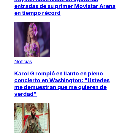
entradas de su primer Movistar Arena
en tiempo récord
Noticias
Karol G rompió en llanto en pleno
concierto en Washington: "Ustedes
me demuestran que me quieren de
verdad"