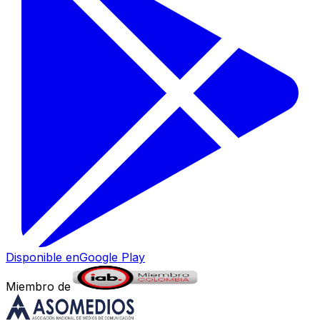
Disponible en
Google Play
Miembro de