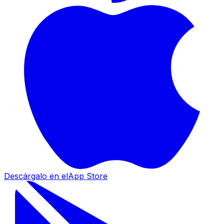
Descárgalo en el
App Store