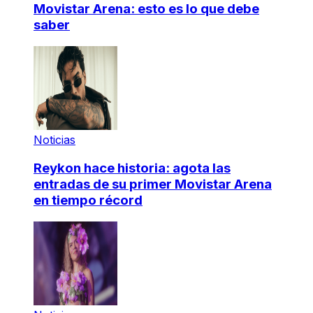
Movistar Arena: esto es lo que debe
saber
Noticias
Reykon hace historia: agota las
entradas de su primer Movistar Arena
en tiempo récord