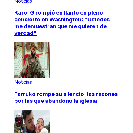
Noticias
Karol G rompió en llanto en pleno
concierto en Washington: "Ustedes
me demuestran que me quieren de
verdad"
Noticias
Farruko rompe su silencio: las razones
por las que abandonó la iglesia