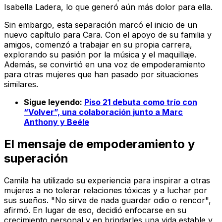
Isabella Ladera, lo que generó aún más dolor para ella.
Sin embargo, esta separación marcó el inicio de un
nuevo capítulo para Cara. Con el apoyo de su familia y
amigos, comenzó a trabajar en su propia carrera,
explorando su pasión por la música y el maquillaje.
Además, se convirtió en una voz de empoderamiento
para otras mujeres que han pasado por situaciones
similares.
Sigue leyendo:
Piso 21 debuta como trío con
“Volver”, una colaboración junto a Marc
Anthony y Beéle
El mensaje de empoderamiento y
superación
Camila ha utilizado su experiencia para inspirar a otras
mujeres a no tolerar relaciones tóxicas y a luchar por
sus sueños. "No sirve de nada guardar odio o rencor",
afirmó. En lugar de eso, decidió enfocarse en su
crecimiento personal y en brindarles una vida estable y