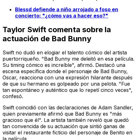
Blessd defiende a niño arrojado a foso en
concierto: "¿cómo vas a hacer eso?"
Taylor Swift comenta sobre la
actuación de Bad Bunny
Swift no dudó en elogiar el talento cómico del artista
puertorriqueño. "Bad Bunny me deleitó en esa película.
Su timing cómico es increíble", afirmó. Destacó una
escena específica donde el personaje de Bad Bunny,
Oscar, reacciona con una expresión hilarante después
de que su hermano es golpeado por una pelota. "Fue
tan espontáneo y auténtico que lo repetí cinco veces",
confesó.
Swift coincidió con las declaraciones de Adam Sandler,
quien previamente afirmó que Bad Bunny es "más
gracioso que él". La artista también reveló que quedó
tan convencida de su actuación que sintió ganas de
visitar el restaurante ficticio del personaje de Benito en
la película.