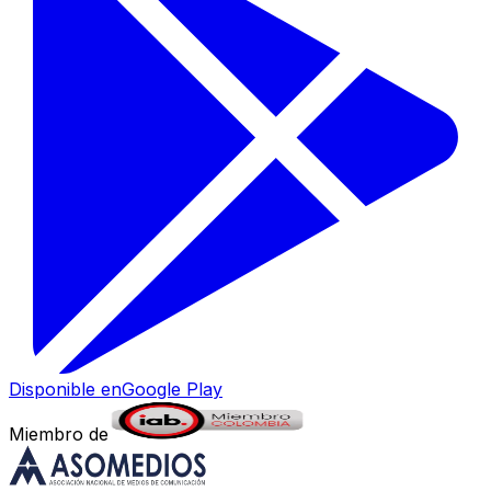
Disponible en
Google Play
Miembro de