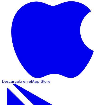
Descárgalo en el
App Store