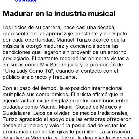
Madurar en la industria musical
Los inicios de su carrera, hace casi una década,
representaron un aprendizaje constante y el respeto
por cada oportunidad. Manuel Turizo explicó que la
música le otorgó madurez y conciencia sobre las
bendiciones que llegaron sin provenir de un entorno
privilegiado. El cantante recordó las primeras visitas a
emisoras como Mix Barranquilla y la promoción de
"Una Lady Como Tú", cuando el contacto con el
público era directo y frecuente.
Con el paso del tiempo, la exposición internacional
multiplicó sus compromisos. El artista afirmó que la
agenda actual exige desplazamientos continuos entre
ciudades como Madrid, Miami, Ciudad de México y
Guadalajara. Lejos de olvidar los medios tradicionales,
Turizo agradeció el apoyo que las emisoras ofrecieron
desde el principio y valoró la posibilidad de visitar los
programas cuando las giras lo permiten. La sensación
de volver a Montería, su tierra, le devuelve la esencia y