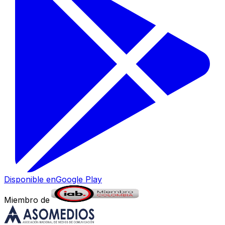
Disponible en
Google Play
Miembro de