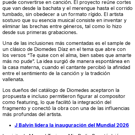
puede convertirse en canción. El proyecto reúne cortes
que van desde la bachata y el merengue hasta el corrido
tumbado, sin obedecer a un formato rígido. El artista
sostuvo que su esencia musical consiste en inventar y
eliminar las brechas entre géneros, tal como lo hizo
desde sus primeras grabaciones.
Una de las inclusiones más comentadas es el sample de
un clásico de Diomedes Díaz en el tema que abre con
los versos “Te quise con el alma, bien sabes que amarte
más no pude”. La idea surgió de manera espontánea en
la casa materna, cuando el cantante percibió la afinidad
entre el sentimiento de la canción y la tradición
vallenata.
Los dueños del catálogo de Diomedes aceptaron la
propuesta e incluso permitieron figurar al compositor
como featuring, lo que facilitó la integración del
fragmento y conectó la obra con una de las influencias
más profundas del artista.
J Balvin lidera la inauguración del Mundial 2026