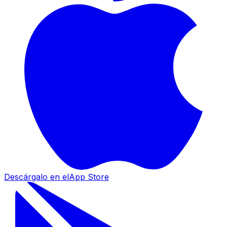
Descárgalo en el
App Store