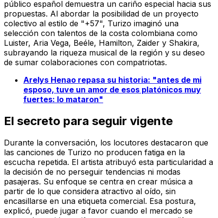
público español demuestra un cariño especial hacia sus
propuestas. Al abordar la posibilidad de un proyecto
colectivo al estilo de "+57", Turizo imaginó una
selección con talentos de la costa colombiana como
Luister, Aria Vega, Beéle, Hamilton, Zaider y Shakira,
subrayando la riqueza musical de la región y su deseo
de sumar colaboraciones con compatriotas.
Arelys Henao repasa su historia: "antes de mi
esposo, tuve un amor de esos platónicos muy
fuertes: lo mataron"
El secreto para seguir vigente
Durante la conversación, los locutores destacaron que
las canciones de Turizo no producen fatiga en la
escucha repetida. El artista atribuyó esta particularidad a
la decisión de no perseguir tendencias ni modas
pasajeras. Su enfoque se centra en crear música a
partir de lo que considera atractivo al oído, sin
encasillarse en una etiqueta comercial. Esa postura,
explicó, puede jugar a favor cuando el mercado se