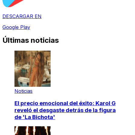
DESCARGAR EN
Google Play
Últimas noticias
Noticias
El precio emocional del éxito: Karol G
reveló el desgaste detrás de la figura
de 'La Bichota'