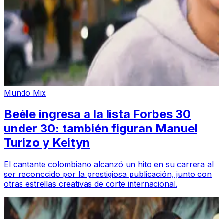
Mundo Mix
Beéle ingresa a la lista Forbes 30
under 30: también figuran Manuel
Turizo y Keityn
El cantante colombiano alcanzó un hito en su carrera al
ser reconocido por la prestigiosa publicación, junto con
otras estrellas creativas de corte internacional.