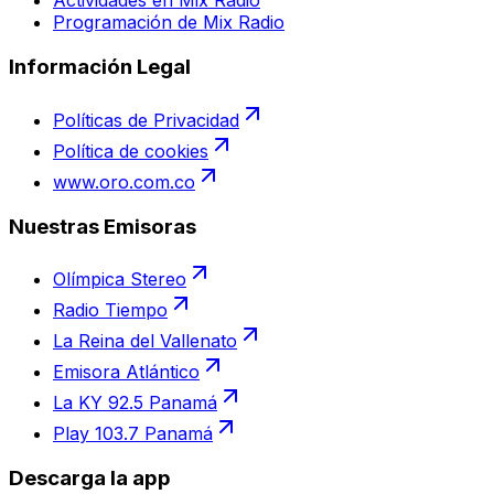
Actividades en Mix Radio
Programación de Mix Radio
Información Legal
Políticas de Privacidad
Política de cookies
www.oro.com.co
Nuestras Emisoras
Olímpica Stereo
Radio Tiempo
La Reina del Vallenato
Emisora Atlántico
La KY 92.5 Panamá
Play 103.7 Panamá
Descarga la app