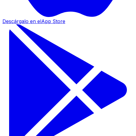
Descárgalo en el
App Store