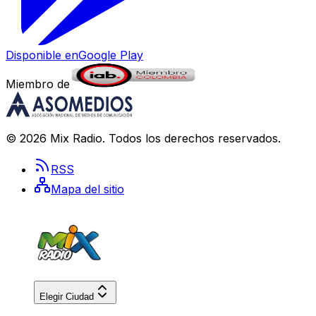
Disponible en
Google Play
Miembro de
©
2026
Mix Radio
. Todos los derechos reservados.
RSS
Mapa del sitio
Elegir Ciudad