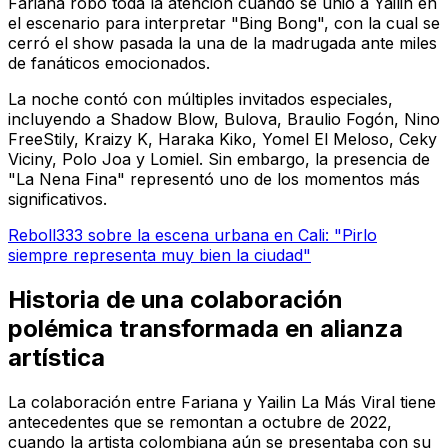
Fariana robó toda la atención cuando se unió a Yailin en
el escenario para interpretar "Bing Bong", con la cual se
cerró el show pasada la una de la madrugada ante miles
de fanáticos emocionados.
La noche contó con múltiples invitados especiales,
incluyendo a Shadow Blow, Bulova, Braulio Fogón, Nino
FreeStily, Kraizy K, Haraka Kiko, Yomel El Meloso, Ceky
Viciny, Polo Joa y Lomiel. Sin embargo, la presencia de
"La Nena Fina" representó uno de los momentos más
significativos.
Reboll333 sobre la escena urbana en Cali: "Pirlo
siempre representa muy bien la ciudad"
Historia de una colaboración
polémica transformada en alianza
artística
La colaboración entre Fariana y Yailin La Más Viral tiene
antecedentes que se remontan a octubre de 2022,
cuando la artista colombiana aún se presentaba con su