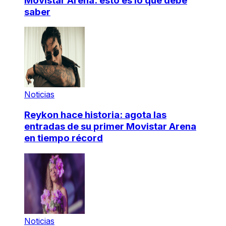
Movistar Arena: esto es lo que debe
saber
Noticias
Reykon hace historia: agota las
entradas de su primer Movistar Arena
en tiempo récord
Noticias