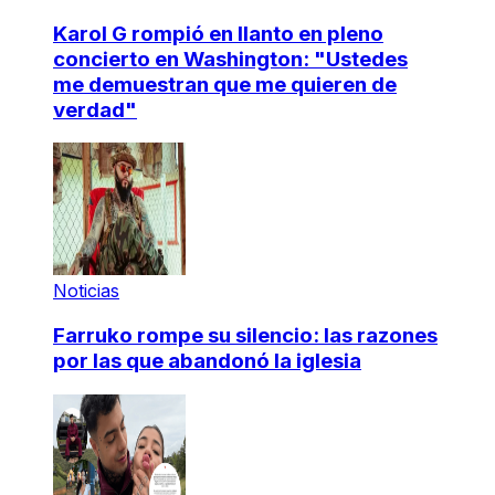
Karol G rompió en llanto en pleno
concierto en Washington: "Ustedes
me demuestran que me quieren de
verdad"
Noticias
Farruko rompe su silencio: las razones
por las que abandonó la iglesia