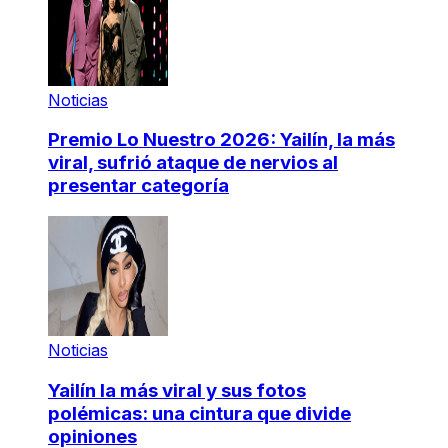
Noticias
Premio Lo Nuestro 2026: Yailín, la más
viral, sufrió ataque de nervios al
presentar categoría
Noticias
Yailín la más viral y sus fotos
polémicas: una cintura que divide
opiniones