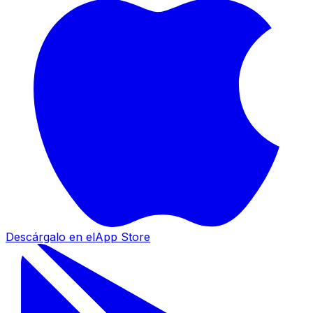
Descárgalo en el
App Store