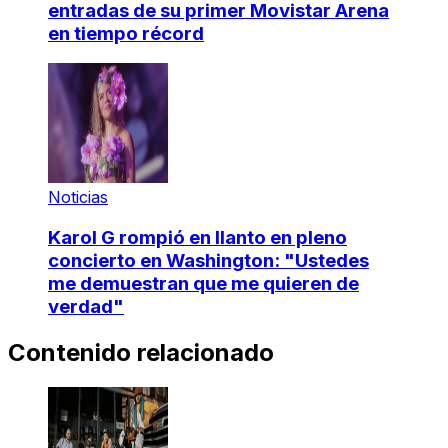
entradas de su primer Movistar Arena
en tiempo récord
Noticias
Karol G rompió en llanto en pleno
concierto en Washington: "Ustedes
me demuestran que me quieren de
verdad"
Contenido relacionado