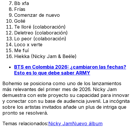
Bb xfa
Frías
Comenzar de nuevo
Golié
Te lloré (colaboración)
Deletreo (colaboración)
Lo peor (colaboración)
Loco x verte
Me fuí
Hiekka (Nicky Jam & Beéle)
BTS en Colombia 2026: ¿cambiaron las fechas?
Esto es lo que debe saber ARMY
Bohemio
se posiciona como uno de los lanzamientos
más relevantes del primer mes de 2026. Nicky Jam
demuestra con este proyecto su capacidad para innovar
y conectar con su base de audiencia juvenil. La incógnita
sobre los artistas invitados añade un plus de intriga que
pronto se resolverá.
Temas relacionados:
Nicky Jam
Nuevo álbum