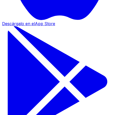
Descárgalo en el
App Store