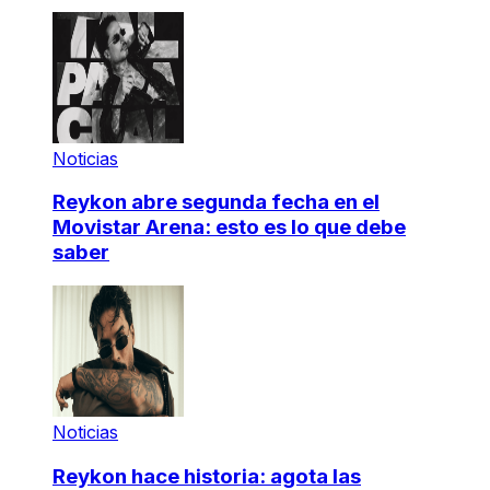
Noticias
Reykon abre segunda fecha en el
Movistar Arena: esto es lo que debe
saber
Noticias
Reykon hace historia: agota las