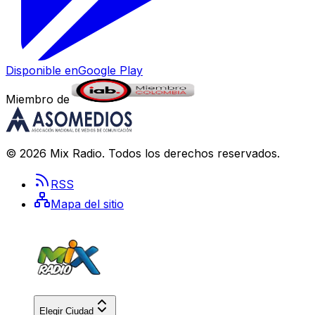
Disponible en
Google Play
Miembro de
©
2026
Mix Radio
. Todos los derechos reservados.
RSS
Mapa del sitio
Elegir Ciudad