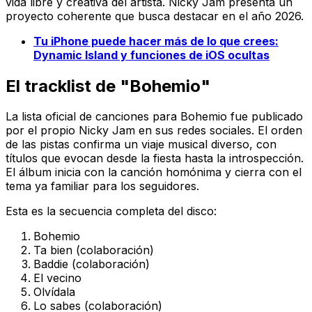
vida libre y creativa del artista. Nicky Jam presenta un
proyecto coherente que busca destacar en el año 2026.
Tu iPhone puede hacer más de lo que crees:
Dynamic Island y funciones de iOS ocultas
El tracklist de "Bohemio"
La lista oficial de canciones para
Bohemio
fue publicado
por el propio Nicky Jam en sus redes sociales. El orden
de las pistas confirma un viaje musical diverso, con
títulos que evocan desde la fiesta hasta la introspección.
El álbum inicia con la canción homónima y cierra con el
tema ya familiar para los seguidores.
Esta es la secuencia completa del disco:
Bohemio
Ta bien (colaboración)
Baddie (colaboración)
El vecino
Olvídala
Lo sabes (colaboración)