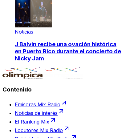
Noticias
J Balvin recibe una ovación histórica
en Puerto Rico durante el concierto de
Nicky Jam
Contenido
Emisoras Mix Radio
Noticias de interés
El Ranking Mix
Locutores Mix Radio