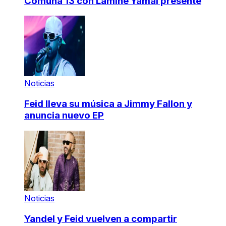
Comuna 13 con Lamine Yamal presente
Noticias
Feid lleva su música a Jimmy Fallon y
anuncia nuevo EP
Noticias
Yandel y Feid vuelven a compartir