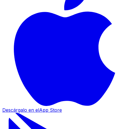
Descárgalo en el
App Store