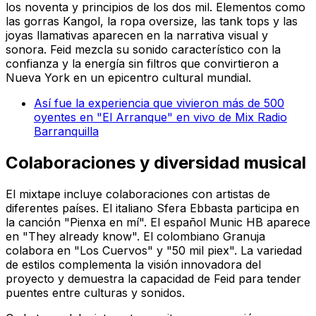
los noventa y principios de los dos mil. Elementos como
las gorras Kangol, la ropa oversize, las tank tops y las
joyas llamativas aparecen en la narrativa visual y
sonora. Feid mezcla su sonido característico con la
confianza y la energía sin filtros que convirtieron a
Nueva York en un epicentro cultural mundial.
Así fue la experiencia que vivieron más de 500
oyentes en "El Arranque" en vivo de Mix Radio
Barranquilla
Colaboraciones y diversidad musical
El mixtape incluye colaboraciones con artistas de
diferentes países. El italiano Sfera Ebbasta participa en
la canción "Pienxa en mí". El español Munic HB aparece
en "They already know". El colombiano Granuja
colabora en "Los Cuervos" y "50 mil piex". La variedad
de estilos complementa la visión innovadora del
proyecto y demuestra la capacidad de Feid para tender
puentes entre culturas y sonidos.