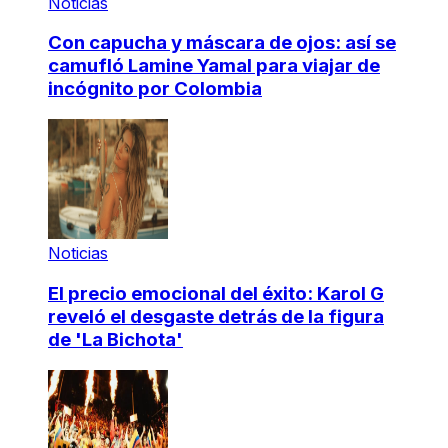
Noticias
Con capucha y máscara de ojos: así se
camufló Lamine Yamal para viajar de
incógnito por Colombia
Noticias
El precio emocional del éxito: Karol G
reveló el desgaste detrás de la figura
de 'La Bichota'