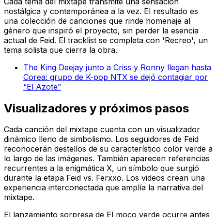
Cada tema del mixtape transmite una sensación
nostálgica y contemporánea a la vez. El resultado es
una colección de canciones que rinde homenaje al
género que inspiró el proyecto, sin perder la esencia
actual de Feid. El tracklist se completa con 'Recreo', un
tema solista que cierra la obra.
The King Deejay junto a Criss y Ronny llegan hasta
Corea: grupo de K-pop NTX se dejó contagiar por
“El Azote”
Visualizadores y próximos pasos
Cada canción del mixtape cuenta con un visualizador
dinámico lleno de simbolismo. Los seguidores de Feid
reconocerán destellos de su característico color verde a
lo largo de las imágenes. También aparecen referencias
recurrentes a la enigmática X, un símbolo que surgió
durante la etapa
Feid vs. Ferxxo
. Los videos crean una
experiencia interconectada que amplía la narrativa del
mixtape.
El lanzamiento sorpresa de
El moco verde
ocurre antes