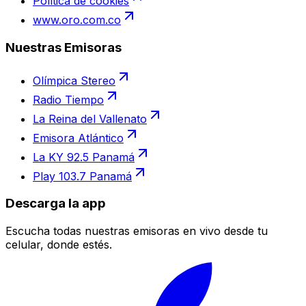
Política de cookies
www.oro.com.co
Nuestras Emisoras
Olímpica Stereo
Radio Tiempo
La Reina del Vallenato
Emisora Atlántico
La KY 92.5 Panamá
Play 103.7 Panamá
Descarga la app
Escucha todas nuestras emisoras en vivo desde tu
celular, donde estés.