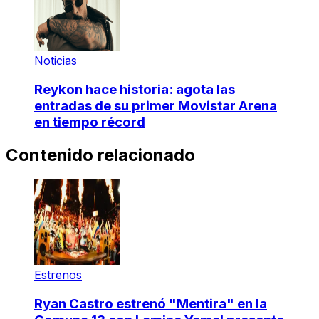
Noticias
Reykon hace historia: agota las
entradas de su primer Movistar Arena
en tiempo récord
Contenido relacionado
Estrenos
Ryan Castro estrenó "Mentira" en la