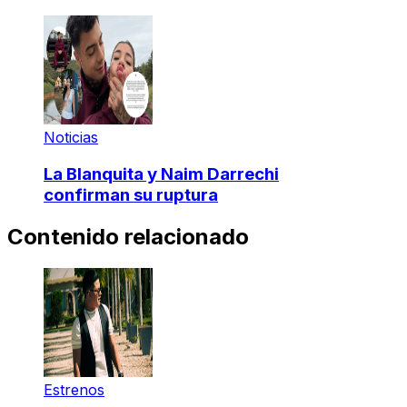
Noticias
La Blanquita y Naim Darrechi
confirman su ruptura
Contenido relacionado
Estrenos