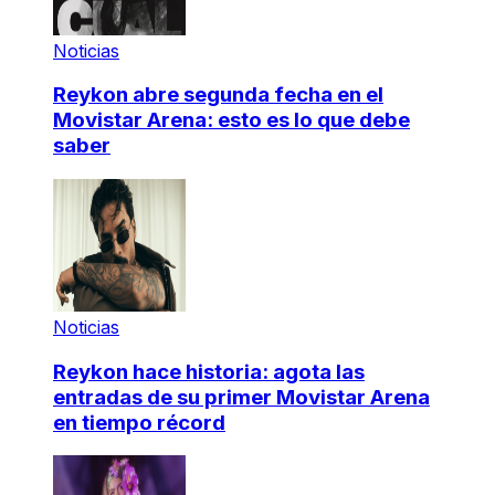
Noticias
Reykon abre segunda fecha en el
Movistar Arena: esto es lo que debe
saber
Noticias
Reykon hace historia: agota las
entradas de su primer Movistar Arena
en tiempo récord