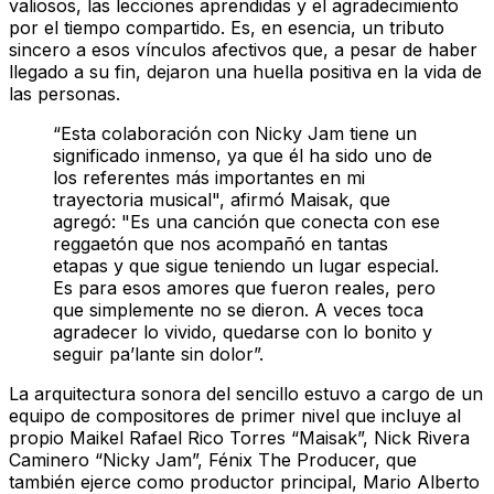
valiosos, las lecciones aprendidas y el agradecimiento
por el tiempo compartido. Es, en esencia, un tributo
sincero a esos vínculos afectivos que, a pesar de haber
llegado a su fin, dejaron una huella positiva en la vida de
las personas.
“Esta colaboración con Nicky Jam tiene un
significado inmenso, ya que él ha sido uno de
los referentes más importantes en mi
trayectoria musical", afirmó Maisak, que
agregó: "Es una canción que conecta con ese
reggaetón que nos acompañó en tantas
etapas y que sigue teniendo un lugar especial.
Es para esos amores que fueron reales, pero
que simplemente no se dieron. A veces toca
agradecer lo vivido, quedarse con lo bonito y
seguir pa’lante sin dolor”.
La arquitectura sonora del sencillo estuvo a cargo de un
equipo de compositores de primer nivel que incluye al
propio Maikel Rafael Rico Torres “Maisak”, Nick Rivera
Caminero “Nicky Jam”, Fénix The Producer, que
también ejerce como productor principal, Mario Alberto