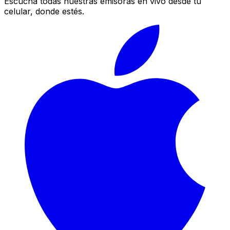
Escucha todas nuestras emisoras en vivo desde tu
celular, donde estés.