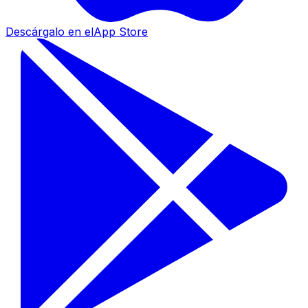
Descárgalo en el
App Store