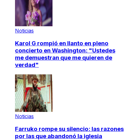
Noticias
Karol G rompió en llanto en pleno
concierto en Washington: "Ustedes
me demuestran que me quieren de
verdad"
Noticias
Farruko rompe su silencio: las razones
por las que abandonó la iglesia