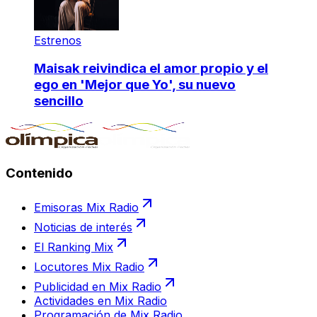
Estrenos
Maisak reivindica el amor propio y el
ego en 'Mejor que Yo', su nuevo
sencillo
Contenido
Emisoras Mix Radio
Noticias de interés
El Ranking Mix
Locutores Mix Radio
Publicidad en Mix Radio
Actividades en Mix Radio
Programación de Mix Radio