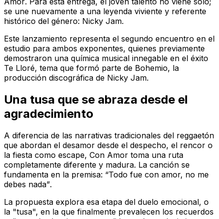
Amor
. Para esta entrega, el joven talento no viene solo;
se une nuevamente a una leyenda viviente y referente
histórico del género: Nicky Jam.
Este lanzamiento representa el segundo encuentro en el
estudio para ambos exponentes, quienes previamente
demostraron una química musical innegable en el éxito
Te Lloré
, tema que formó parte de
Bohemio
, la
producción discográfica de Nicky Jam.
Una tusa que se abraza desde el
agradecimiento
A diferencia de las narrativas tradicionales del reggaetón
que abordan el desamor desde el despecho, el rencor o
la fiesta como escape,
Con Amor
toma una ruta
completamente diferente y madura. La canción se
fundamenta en la premisa:
“Todo fue con amor, no me
debes nada”
.
La propuesta explora esa etapa del duelo emocional, o
la "tusa", en la que finalmente prevalecen los recuerdos