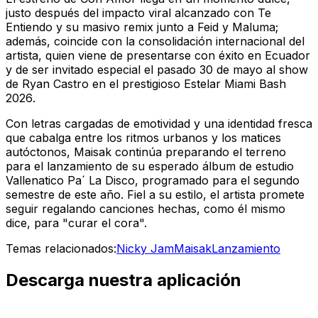
justo después del impacto viral alcanzado con
Te
Entiendo
y su masivo remix junto a Feid y Maluma;
además, coincide con la consolidación internacional del
artista, quien viene de presentarse con éxito en Ecuador
y de ser invitado especial el pasado 30 de mayo al show
de Ryan Castro en el prestigioso
Estelar Miami Bash
2026
.
Con letras cargadas de emotividad y una identidad fresca
que cabalga entre los ritmos urbanos y los matices
autóctonos, Maisak continúa preparando el terreno
para el lanzamiento de su esperado álbum de estudio
Vallenatico Pa´ La Disco
, programado para el segundo
semestre de este año. Fiel a su estilo, el artista promete
seguir regalando canciones hechas, como él mismo
dice, para "curar el cora".
Temas relacionados:
Nicky Jam
Maisak
Lanzamiento
Descarga nuestra aplicación