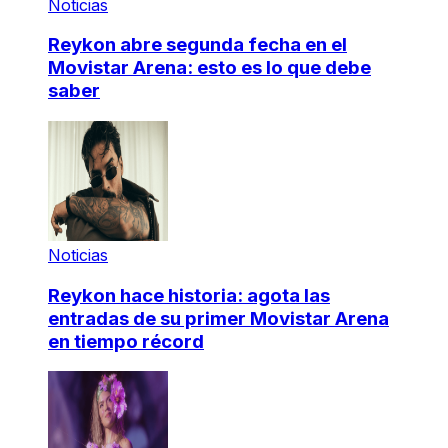
Noticias
Reykon abre segunda fecha en el
Movistar Arena: esto es lo que debe
saber
Noticias
Reykon hace historia: agota las
entradas de su primer Movistar Arena
en tiempo récord