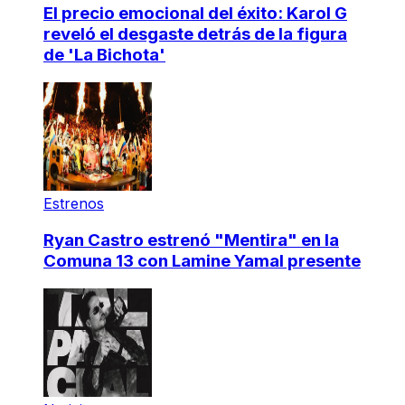
El precio emocional del éxito: Karol G
reveló el desgaste detrás de la figura
de 'La Bichota'
Estrenos
Ryan Castro estrenó "Mentira" en la
Comuna 13 con Lamine Yamal presente