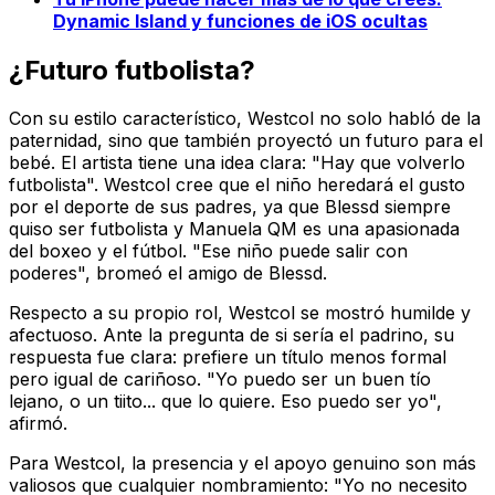
Dynamic Island y funciones de iOS ocultas
¿Futuro futbolista?
Con su estilo característico, Westcol no solo habló de la
paternidad, sino que también proyectó un futuro para el
bebé. El artista tiene una idea clara: "Hay que volverlo
futbolista". Westcol cree que el niño heredará el gusto
por el deporte de sus padres, ya que Blessd siempre
quiso ser futbolista y Manuela QM es una apasionada
del boxeo y el fútbol. "Ese niño puede salir con
poderes", bromeó el amigo de Blessd.
Respecto a su propio rol, Westcol se mostró humilde y
afectuoso. Ante la pregunta de si sería el padrino, su
respuesta fue clara: prefiere un título menos formal
pero igual de cariñoso. "Yo puedo ser un buen tío
lejano, o un tiito... que lo quiere. Eso puedo ser yo",
afirmó.
Para Westcol, la presencia y el apoyo genuino son más
valiosos que cualquier nombramiento: "Yo no necesito