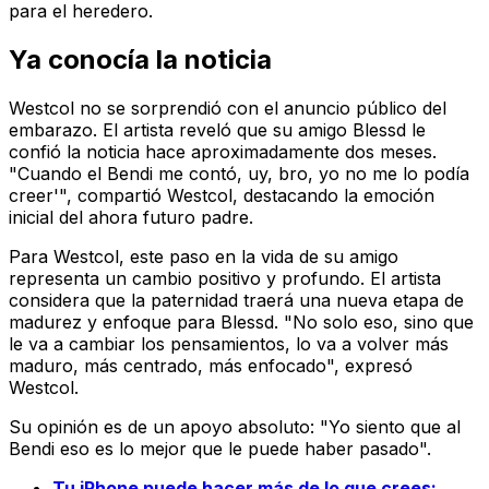
para el heredero.
Ya conocía la noticia
Westcol no se sorprendió con el anuncio público del
embarazo. El artista reveló que su amigo Blessd le
confió la noticia hace aproximadamente dos meses.
"Cuando el Bendi me contó, uy, bro, yo no me lo podía
creer'", compartió Westcol, destacando la emoción
inicial del ahora futuro padre.
Para Westcol, este paso en la vida de su amigo
representa un cambio positivo y profundo. El artista
considera que la paternidad traerá una nueva etapa de
madurez y enfoque para Blessd. "No solo eso, sino que
le va a cambiar los pensamientos, lo va a volver más
maduro, más centrado, más enfocado", expresó
Westcol.
Su opinión es de un apoyo absoluto: "Yo siento que al
Bendi eso es lo mejor que le puede haber pasado".
Tu iPhone puede hacer más de lo que crees: