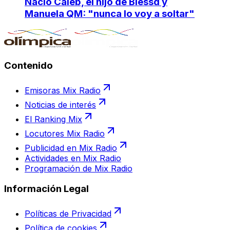
Nació Caleb, el hijo de Blessd y
Manuela QM: "nunca lo voy a soltar"
Contenido
Emisoras Mix Radio
Noticias de interés
El Ranking Mix
Locutores Mix Radio
Publicidad en Mix Radio
Actividades en Mix Radio
Programación de Mix Radio
Información Legal
Políticas de Privacidad
Política de cookies