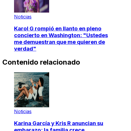
Noticias
Karol G rompió en llanto en pleno
concierto en Washington: "Ustedes
me demuestran que me quieren de
verdad"
Contenido relacionado
Noticias
Karina García y Kris R anuncian su
embarazo: la familia crece