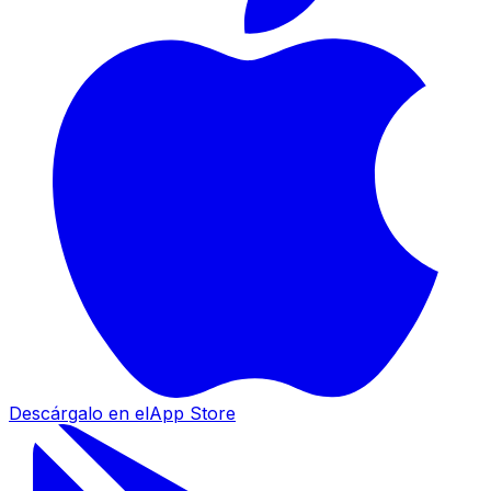
Descárgalo en el
App Store