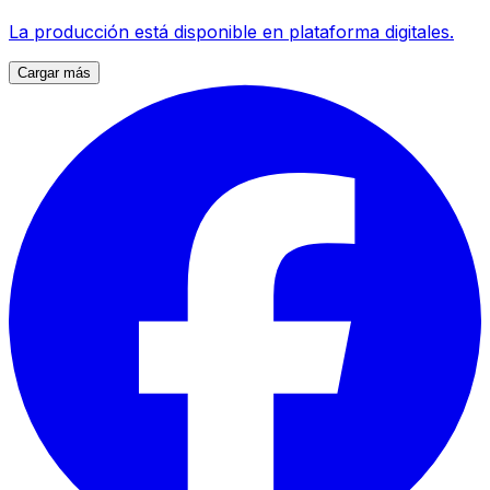
La producción está disponible en plataforma digitales.
Cargar más