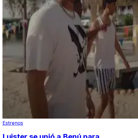
Estrenos
Luister se unió a Benú para