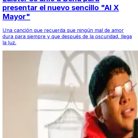
presentar el nuevo sencillo "Al X
Mayor"
Una canción que recuerda que ningún mal de amor
dura para siempre y que después de la oscuridad, llega
la luz.