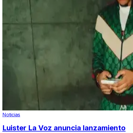
Noticias
Luister La Voz anuncia lanzamiento