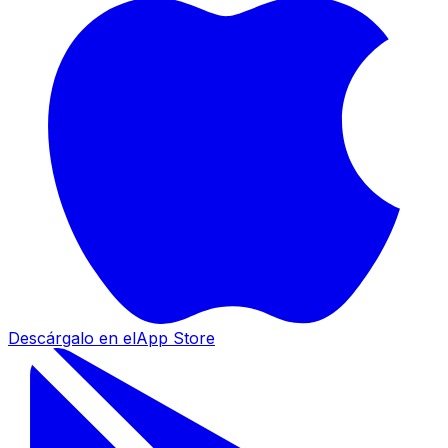
Descárgalo en el
App Store