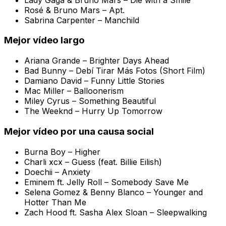
Rosé & Bruno Mars –
Apt.
Sabrina Carpenter –
Manchild
Mejor vídeo largo
Ariana Grande –
Brighter Days Ahead
Bad Bunny –
Debí Tirar Más Fotos (Short Film)
Damiano David –
Funny Little Stories
Mac Miller –
Balloonerism
Miley Cyrus –
Something Beautiful
The Weeknd –
Hurry Up Tomorrow
Mejor vídeo por una causa social
Burna Boy –
Higher
Charli xcx –
Guess (feat. Billie Eilish)
Doechii –
Anxiety
Eminem ft. Jelly Roll –
Somebody Save Me
Selena Gomez & Benny Blanco –
Younger and
Hotter Than Me
Zach Hood ft. Sasha Alex Sloan –
Sleepwalking