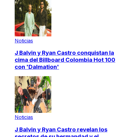
Noticias
J Balvin y Ryan Castro conquistan la
cima del Billboard Colombia Hot 100
con 'Dalmation'
Noticias
J Balvin y Ryan Castro revelan los
secretos de su hermandad y el