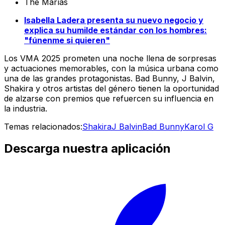
The Marías
Isabella Ladera presenta su nuevo negocio y
explica su humilde estándar con los hombres:
"fúnenme si quieren"
Los VMA 2025 prometen una noche llena de sorpresas
y actuaciones memorables, con la música urbana como
una de las grandes protagonistas. Bad Bunny, J Balvin,
Shakira y otros artistas del género tienen la oportunidad
de alzarse con premios que refuercen su influencia en
la industria.
Temas relacionados:
Shakira
J Balvin
Bad Bunny
Karol G
Descarga nuestra aplicación