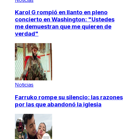
Karol G rompió en llanto en pleno
concierto en Washington: "Ustedes
me demuestran que me quieren de
verdad"
Noticias
Farruko rompe su silencio: las razones
por las que abandonó la iglesia