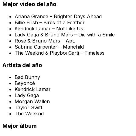
Mejor vídeo del año
Ariana Grande –
Brighter Days Ahead
Billie Eilish –
Birds of a Feather
Kendrick Lamar –
Not Like Us
Lady Gaga & Bruno Mars –
Die with a Smile
Rosé & Bruno Mars –
Apt.
Sabrina Carpenter –
Manchild
The Weeknd & Playboi Carti –
Timeless
Artista del año
Bad Bunny
Beyoncé
Kendrick Lamar
Lady Gaga
Morgan Wallen
Taylor Swift
The Weeknd
Mejor álbum