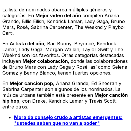
La lista de nominados abarca múltiples géneros y
categorías. En
Mejor vídeo del año
compiten Ariana
Grande, Billie Eilish, Kendrick Lamar, Lady Gaga, Bruno
Mars, Rosé, Sabrina Carpenter, The Weeknd y Playboi
Carti.
En
Artista del año
, Bad Bunny, Beyoncé, Kendrick
Lamar, Lady Gaga, Morgan Wallen, Taylor Swift y The
Weeknd son los favoritos. Otras categorías destacadas
incluyen
Mejor colaboración
, donde las colaboraciones
de Bruno Mars con Lady Gaga y Rosé, así como Selena
Gomez y Benny Blanco, tienen fuertes opciones.
En
Mejor canción pop
, Ariana Grande, Ed Sheeran y
Sabrina Carpenter son algunos de los nominados. La
música urbana también está presente en
Mejor canción
hip hop
, con Drake, Kendrick Lamar y Travis Scott,
entre otros.
Mora da consejo crudo a artistas emergentes:
"ustedes saben que no van a poder"