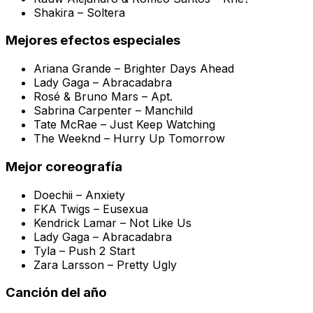
Shakira –
Soltera
Mejores efectos especiales
Ariana Grande –
Brighter Days Ahead
Lady Gaga –
Abracadabra
Rosé & Bruno Mars –
Apt.
Sabrina Carpenter –
Manchild
Tate McRae –
Just Keep Watching
The Weeknd –
Hurry Up Tomorrow
Mejor coreografía
Doechii –
Anxiety
FKA Twigs –
Eusexua
Kendrick Lamar –
Not Like Us
Lady Gaga –
Abracadabra
Tyla –
Push 2 Start
Zara Larsson –
Pretty Ugly
Canción del año