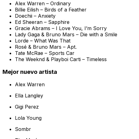
Alex Warren –
Ordinary
Billie Eilish –
Birds of a Feather
Doechii –
Anxiety
Ed Sheeran –
Sapphire
Gracie Abrams –
I Love You, I’m Sorry
Lady Gaga & Bruno Mars –
Die with a Smile
Lorde –
What Was That
Rosé & Bruno Mars –
Apt.
Tate McRae –
Sports Car
The Weeknd & Playboi Carti –
Timeless
Mejor nuevo artista
Alex Warren
Ella Langley
Gigi Perez
Lola Young
Sombr