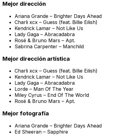
Mejor dirección
Ariana Grande –
Brighter Days Ahead
Charli xcx –
Guess (feat. Billie Eilish)
Kendrick Lamar –
Not Like Us
Lady Gaga –
Abracadabra
Rosé & Bruno Mars –
Apt.
Sabrina Carpenter –
Manchild
Mejor dirección artística
Charli xcx –
Guess (feat. Billie Eilish)
Kendrick Lamar –
Not Like Us
Lady Gaga –
Abracadabra
Lorde –
Man Of The Year
Miley Cyrus –
End Of The World
Rosé & Bruno Mars –
Apt.
Mejor fotografía
Ariana Grande –
Brighter Days Ahead
Ed Sheeran –
Sapphire