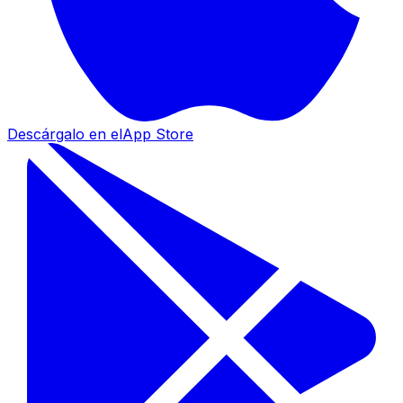
Descárgalo en el
App Store