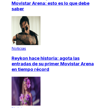
Movistar Arena: esto es lo que debe
saber
Noticias
Reykon hace historia: agota las
entradas de su primer Movistar Arena
en tiempo récord