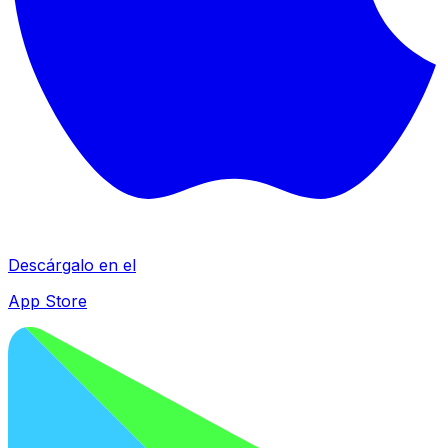
Descárgalo en el
App Store