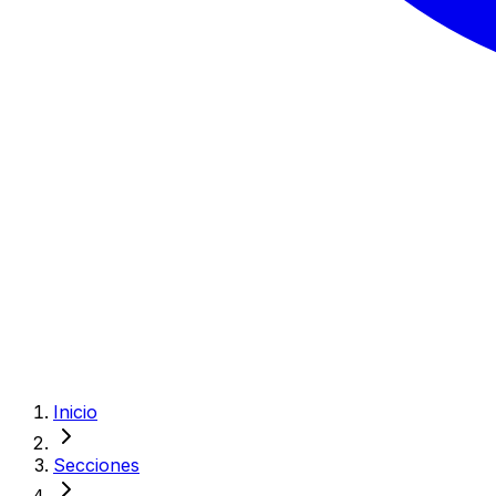
Inicio
Secciones