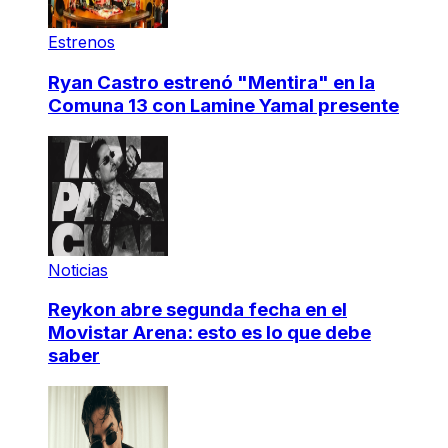
Estrenos
Ryan Castro estrenó "Mentira" en la
Comuna 13 con Lamine Yamal presente
Noticias
Reykon abre segunda fecha en el
Movistar Arena: esto es lo que debe
saber