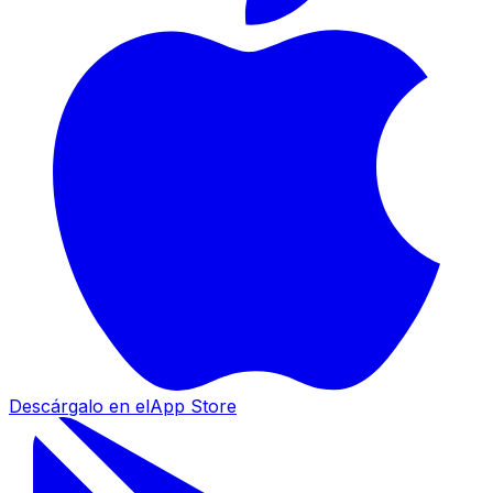
Descárgalo en el
App Store