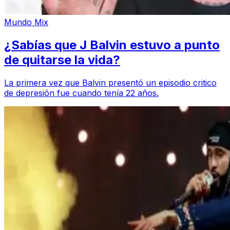
Mundo Mix
¿Sabías que J Balvin estuvo a punto
de quitarse la vida?
La primera vez que Balvin presentó un episodio critico
de depresión fue cuando tenía 22 años.