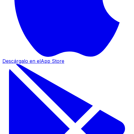
Descárgalo en el
App Store