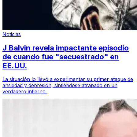
Noticias
J Balvin revela impactante episodio
de cuando fue "secuestrado" en
EE.UU.
La situación lo llevó a experimentar su primer ataque de
ansiedad y depresión, sintiéndose atrapado en un
verdadero infierno.