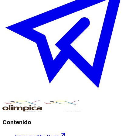
Contenido