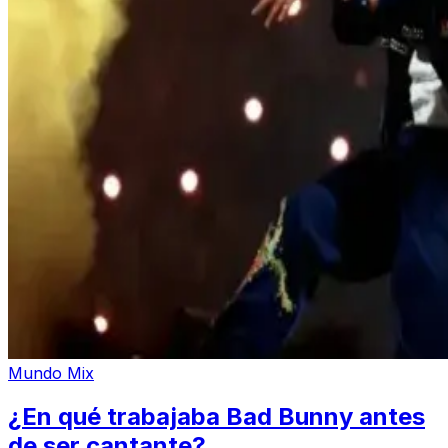
Mundo Mix
¿En qué trabajaba Bad Bunny antes
de ser cantante?