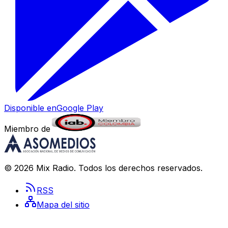
Disponible en
Google Play
Miembro de
©
2026
Mix Radio
. Todos los derechos reservados.
RSS
Mapa del sitio