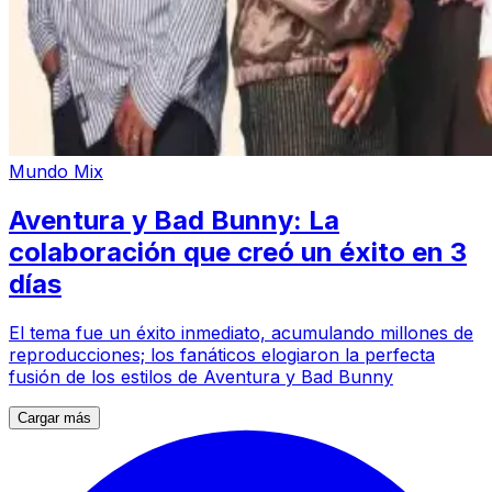
Mundo Mix
Aventura y Bad Bunny: La
colaboración que creó un éxito en 3
días
El tema fue un éxito inmediato, acumulando millones de
reproducciones; los fanáticos elogiaron la perfecta
fusión de los estilos de Aventura y Bad Bunny
Cargar más