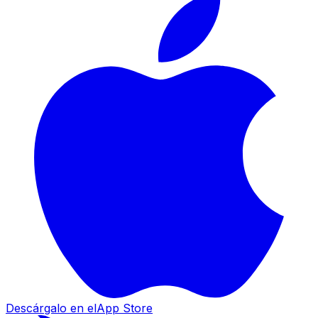
Descárgalo en el
App Store