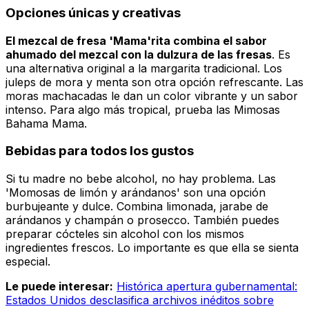
Opciones únicas y creativas
El mezcal de fresa 'Mama'rita combina el sabor
ahumado del mezcal con la dulzura de las fresas
. Es
una alternativa original a la margarita tradicional. Los
juleps de mora y menta son otra opción refrescante. Las
moras machacadas le dan un color vibrante y un sabor
intenso. Para algo más tropical, prueba las Mimosas
Bahama Mama.
Bebidas para todos los gustos
Si tu madre no bebe alcohol, no hay problema.
Las
'Momosas de limón y arándanos'
son una opción
burbujeante y dulce. Combina
limonada, jarabe de
arándanos y champán o prosecco
. También puedes
preparar cócteles sin alcohol con los mismos
ingredientes frescos. Lo importante es que ella se sienta
especial.
Le puede interesar:
Histórica apertura gubernamental:
Estados Unidos desclasifica archivos inéditos sobre