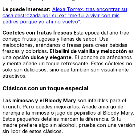
Le puede interesar:
Alexa Torrex, tras encontrar su
casa destrozada por su ex: "me fui a vivir con mis
padres porque yo ahí no vuelvo"
.
Cócteles con frutas frescas
Esta epoca del año trae
consigo frutas jugosas y llenas de sabor. Usa
melocotones, arándanos o fresas para crear bebidas
frescas y coloridas.
El bellini de vainilla y melocotón
es
una opción
dulce y elegante.
El ponche de arándanos
y menta añade un toque refrescante. Estos cócteles no
solo son deliciosos, sino que también son visualmente
atractivos.
Clásicos con un toque especial
Las mimosas y el Bloody Mary
son infalibles para el
brunch. Pero puedes mejorarlos. Añade amargo de
naranja a la mimosa o jugo de pepinillos al Bloody Mary.
Estos pequeños detalles marcan la diferencia. Si tu
madre prefiere algo sin alcohol, prueba con una versión
sin licor de estos clásicos.