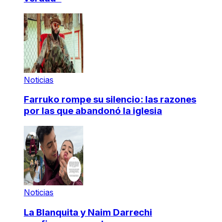
Noticias
Farruko rompe su silencio: las razones
por las que abandonó la iglesia
Noticias
La Blanquita y Naim Darrechi