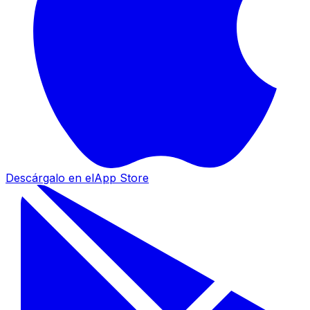
Descárgalo en el
App Store