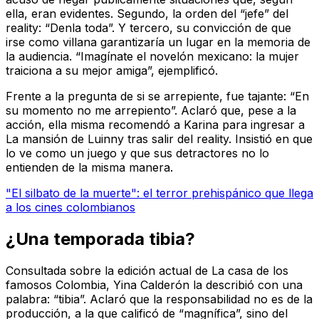
ella, eran evidentes. Segundo, la orden del “jefe” del
reality: “Denla toda”. Y tercero, su convicción de que
irse como villana garantizaría un lugar en la memoria de
la audiencia. “Imagínate el novelón mexicano: la mujer
traiciona a su mejor amiga”, ejemplificó.
Frente a la pregunta de si se arrepiente, fue tajante: “En
su momento no me arrepiento”. Aclaró que, pese a la
acción, ella misma recomendó a Karina para ingresar a
La mansión de Luinny tras salir del reality. Insistió en que
lo ve como un juego y que sus detractores no lo
entienden de la misma manera.
"El silbato de la muerte": el terror prehispánico que llega
a los cines colombianos
¿Una temporada tibia?
Consultada sobre la edición actual de La casa de los
famosos Colombia, Yina Calderón la describió con una
palabra: “tibia”. Aclaró que la responsabilidad no es de la
producción, a la que calificó de “magnífica”, sino del