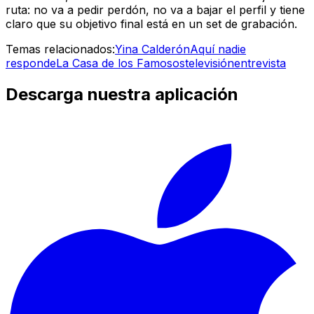
ruta: no va a pedir perdón, no va a bajar el perfil y tiene
claro que su objetivo final está en un set de grabación.
Temas relacionados:
Yina Calderón
Aquí nadie
responde
La Casa de los Famosos
televisión
entrevista
Descarga nuestra aplicación