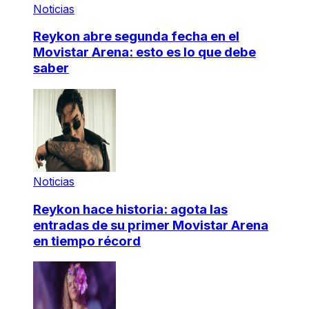
Noticias
Reykon abre segunda fecha en el
Movistar Arena: esto es lo que debe
saber
Noticias
Reykon hace historia: agota las
entradas de su primer Movistar Arena
en tiempo récord