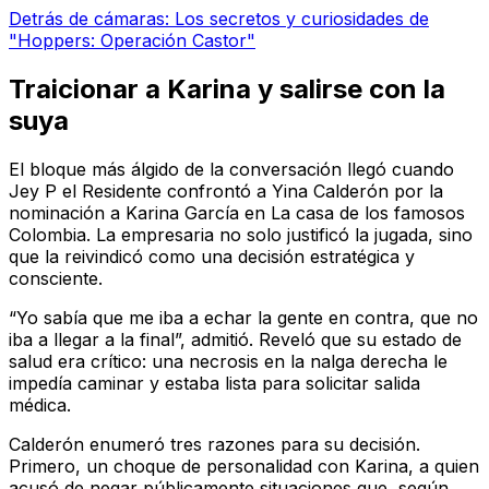
Detrás de cámaras: Los secretos y curiosidades de
"Hoppers: Operación Castor"
Traicionar a Karina y salirse con la
suya
El bloque más álgido de la conversación llegó cuando
Jey P el Residente confrontó a Yina Calderón por la
nominación a Karina García en La casa de los famosos
Colombia. La empresaria no solo justificó la jugada, sino
que la reivindicó como una decisión estratégica y
consciente.
“Yo sabía que me iba a echar la gente en contra, que no
iba a llegar a la final”, admitió. Reveló que su estado de
salud era crítico: una necrosis en la nalga derecha le
impedía caminar y estaba lista para solicitar salida
médica.
Calderón enumeró tres razones para su decisión.
Primero, un choque de personalidad con Karina, a quien
acusó de negar públicamente situaciones que, según