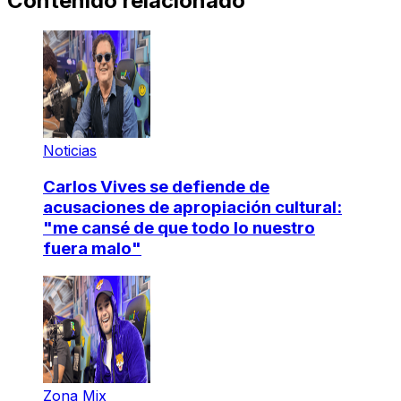
Contenido relacionado
Noticias
Carlos Vives se defiende de
acusaciones de apropiación cultural:
"me cansé de que todo lo nuestro
fuera malo"
Zona Mix