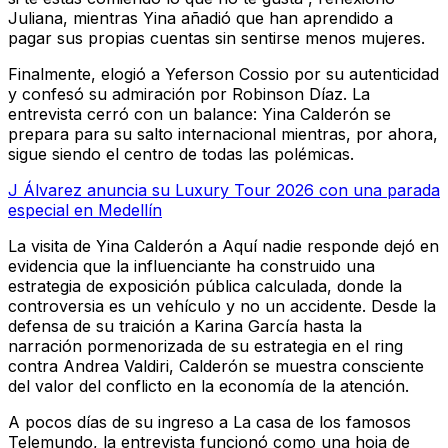
Juliana, mientras Yina añadió que han aprendido a
pagar sus propias cuentas sin sentirse menos mujeres.
Finalmente, elogió a Yeferson Cossio por su autenticidad
y confesó su admiración por Robinson Díaz. La
entrevista cerró con un balance: Yina Calderón se
prepara para su salto internacional mientras, por ahora,
sigue siendo el centro de todas las polémicas.
J Álvarez anuncia su Luxury Tour 2026 con una parada
especial en Medellín
La visita de Yina Calderón a Aquí nadie responde dejó en
evidencia que la influenciante ha construido una
estrategia de exposición pública calculada, donde la
controversia es un vehículo y no un accidente. Desde la
defensa de su traición a Karina García hasta la
narración pormenorizada de su estrategia en el ring
contra Andrea Valdiri, Calderón se muestra consciente
del valor del conflicto en la economía de la atención.
A pocos días de su ingreso a La casa de los famosos
Telemundo, la entrevista funcionó como una hoja de