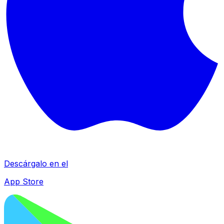
Descárgalo en el
App Store