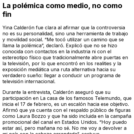
La polémica como medio, no como
fin
Yina Calderón fue clara al afirmar que la controversia
no es su personalidad, sino una herramienta de trabajo
y movilidad social. “Me tocó utilizar un camino que se
llama la polémica”, declaró. Explicó que no se hizo
conocida con contactos en la industria ni con el
estereotipo físico que tradicionalmente abre puertas en
la televisión, por lo que encontró en los realities y la
exposición mediática una ruta alternativa hacia su
verdadero sueño: llegar a conducir un programa de
televisión internacional.
Durante la entrevista, Calderón aseguró que su
participación en La casa de los famosos Telemundo, que
inicia el 17 de febrero, es un escalón hacia ese objetivo.
Afirmó que ya cuenta con el respaldo público de figuras
como Laura Bozzo y que ha sido incluida en la campaña
promocional del canal en Estados Unidos. “Hoy puedo
estar así, pero mañana no sé. No me voy a devolver a
mi país con la cabeza agrandada”, sostuvo.