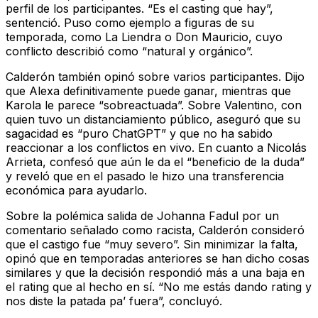
perfil de los participantes. “Es el casting que hay”,
sentenció. Puso como ejemplo a figuras de su
temporada, como La Liendra o Don Mauricio, cuyo
conflicto describió como “natural y orgánico”.
Calderón también opinó sobre varios participantes. Dijo
que Alexa definitivamente puede ganar, mientras que
Karola le parece “sobreactuada”. Sobre Valentino, con
quien tuvo un distanciamiento público, aseguró que su
sagacidad es “puro ChatGPT” y que no ha sabido
reaccionar a los conflictos en vivo. En cuanto a Nicolás
Arrieta, confesó que aún le da el “beneficio de la duda”
y reveló que en el pasado le hizo una transferencia
económica para ayudarlo.
Sobre la polémica salida de Johanna Fadul por un
comentario señalado como racista, Calderón consideró
que el castigo fue “muy severo”. Sin minimizar la falta,
opinó que en temporadas anteriores se han dicho cosas
similares y que la decisión respondió más a una baja en
el rating que al hecho en sí. “No me estás dando rating y
nos diste la patada pa’ fuera”, concluyó.