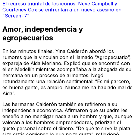
El regreso triunfal de los iconos: Neve Campbell y
Courteney Cox se enfrentan a un nuevo asesino en
"Scream 7"
Amor, independencia y
agropecuarios
En los minutos finales, Yina Calderón abordó los
rumores que la vinculan con el llamado “Agropecuario”,
expareja de Aida Merlano. Explicó que se encontró con
él en Medellín mientras acompañaba a la abogada de su
hermana en un proceso de alimentos. Negó
rotundamente una relación sentimental: “Es mi parcero,
es buena gente, es amplio. Nunca me ha hablado mal de
Aida”.
Las hermanas Calderón también se refirieron a su
independencia económica. Afirmaron que su padre les
enseñó a no mendigar nada a un hombre y que, aunque
valoran a los hombres emprendedores, priorizan el
gusto personal sobre el dinero. “De qué te sirve la plata
si te estás comiendo lo que no te gusta”, reflexionó