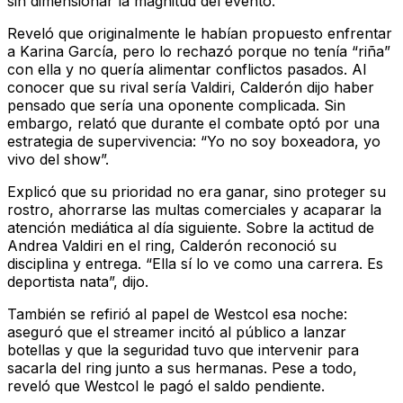
sin dimensionar la magnitud del evento.
Reveló que originalmente le habían propuesto enfrentar
a Karina García, pero lo rechazó porque no tenía “riña”
con ella y no quería alimentar conflictos pasados. Al
conocer que su rival sería Valdiri, Calderón dijo haber
pensado que sería una oponente complicada. Sin
embargo, relató que durante el combate optó por una
estrategia de supervivencia: “Yo no soy boxeadora, yo
vivo del show”.
Explicó que su prioridad no era ganar, sino proteger su
rostro, ahorrarse las multas comerciales y acaparar la
atención mediática al día siguiente. Sobre la actitud de
Andrea Valdiri en el ring, Calderón reconoció su
disciplina y entrega. “Ella sí lo ve como una carrera. Es
deportista nata”, dijo.
También se refirió al papel de Westcol esa noche:
aseguró que el streamer incitó al público a lanzar
botellas y que la seguridad tuvo que intervenir para
sacarla del ring junto a sus hermanas. Pese a todo,
reveló que Westcol le pagó el saldo pendiente.