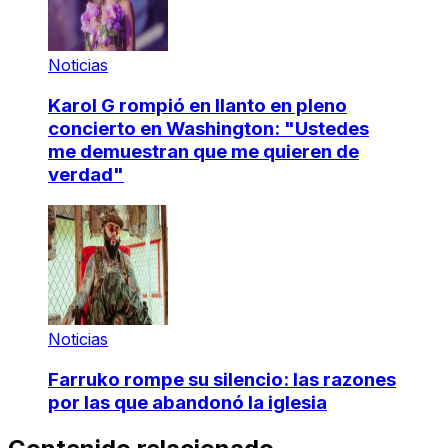
Noticias
Karol G rompió en llanto en pleno
concierto en Washington: "Ustedes
me demuestran que me quieren de
verdad"
Noticias
Farruko rompe su silencio: las razones
por las que abandonó la iglesia