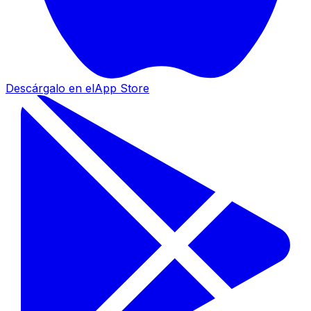
Descárgalo en el
App Store