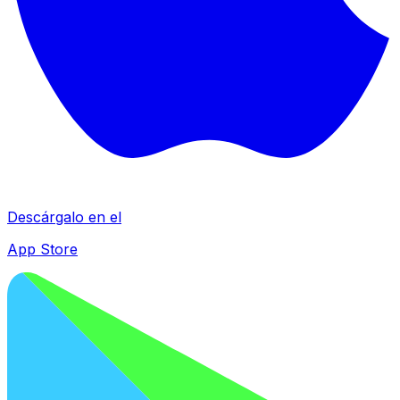
Descárgalo en el
App Store