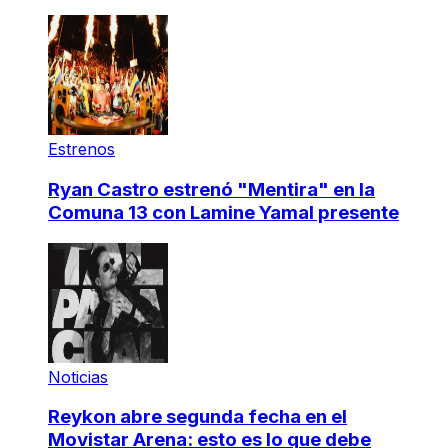
Estrenos
Ryan Castro estrenó "Mentira" en la
Comuna 13 con Lamine Yamal presente
Noticias
Reykon abre segunda fecha en el
Movistar Arena: esto es lo que debe