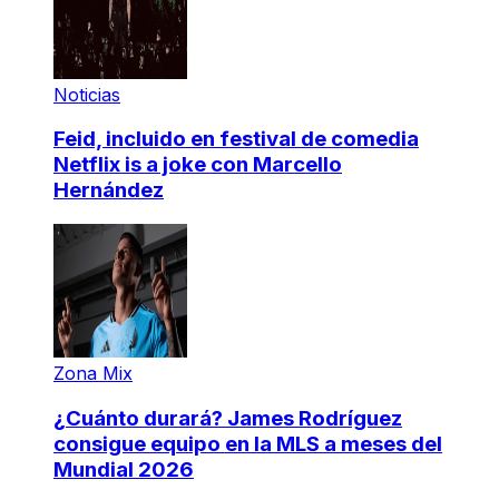
Noticias
Feid, incluido en festival de comedia
Netflix is a joke con Marcello
Hernández
Zona Mix
¿Cuánto durará? James Rodríguez
consigue equipo en la MLS a meses del
Mundial 2026