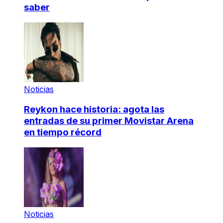
saber
Noticias
Reykon hace historia: agota las
entradas de su primer Movistar Arena
en tiempo récord
Noticias