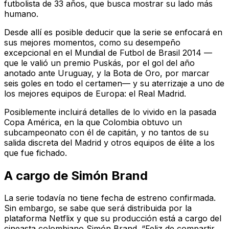
futbolista de 33 años, que busca mostrar su lado más
humano.
Desde allí es posible deducir que la serie se enfocará en
sus mejores momentos, como su desempeño
excepcional en el Mundial de Futbol de Brasil 2014 —
que le valió un premio Puskás, por el gol del año
anotado ante Uruguay, y la Bota de Oro, por marcar
seis goles en todo el certamen— y su aterrizaje a uno de
los mejores equipos de Europa: el Real Madrid.
Posiblemente incluirá detalles de lo vivido en la pasada
Copa América, en la que Colombia obtuvo un
subcampeonato con él de capitán, y no tantos de su
salida discreta del Madrid y otros equipos de élite a los
que fue fichado.
A cargo de Simón Brand
La serie todavía no tiene fecha de estreno confirmada.
Sin embargo, se sabe que será distribuida por la
plataforma Netflix y que su producción está a cargo del
cineasta colombiano Simón Brand. “Feliz de compartir