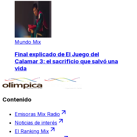
Mundo Mix
Final explicado de El Juego del
Calamar 3: el sacrificio que salvó una
vida
Contenido
Emisoras Mix Radio
Noticias de interés
El Ranking Mix