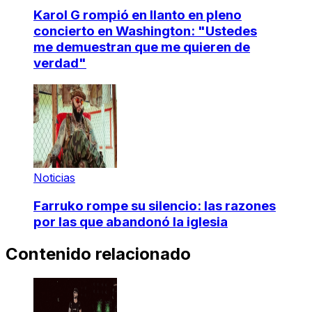
Karol G rompió en llanto en pleno
concierto en Washington: "Ustedes
me demuestran que me quieren de
verdad"
Noticias
Farruko rompe su silencio: las razones
por las que abandonó la iglesia
Contenido relacionado