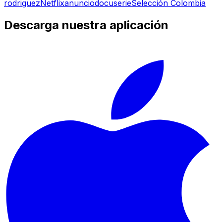
rodriguez
Netflix
anuncio
docuserie
Selección Colombia
Descarga nuestra aplicación