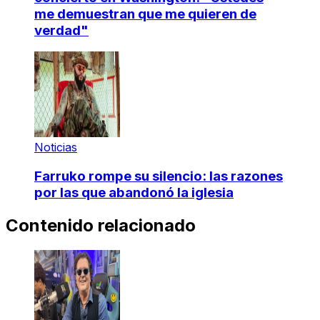
me demuestran que me quieren de
verdad"
Noticias
Farruko rompe su silencio: las razones
por las que abandonó la iglesia
Contenido relacionado