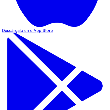
Descárgalo en el
App Store