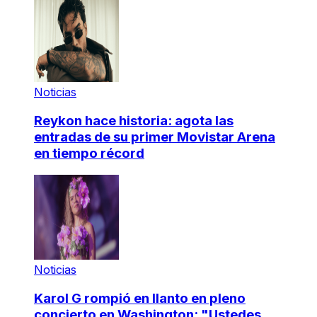
Noticias
Reykon hace historia: agota las
entradas de su primer Movistar Arena
en tiempo récord
Noticias
Karol G rompió en llanto en pleno
concierto en Washington: "Ustedes