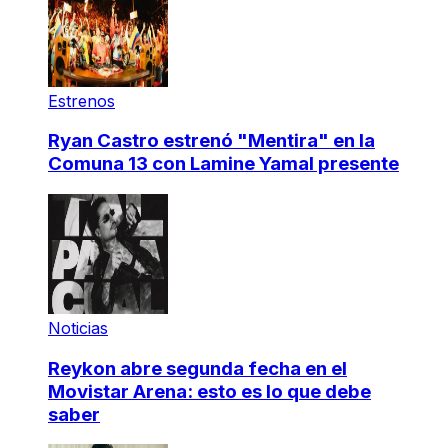
Estrenos
Ryan Castro estrenó "Mentira" en la
Comuna 13 con Lamine Yamal presente
Noticias
Reykon abre segunda fecha en el
Movistar Arena: esto es lo que debe
saber