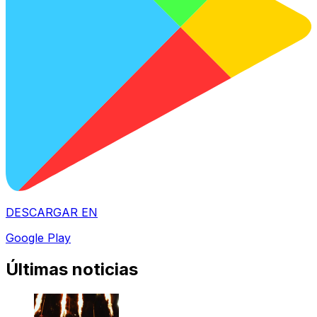
DESCARGAR EN
Google Play
Últimas noticias