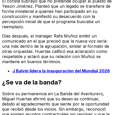
El corista subrayó que no pretende ocupar el puesto de
Yeison Jiménez. Planteó que un legado se transfiere de
forma inmaterial a quienes han participado en su
construcción y manifestó su desacuerdo con la
percepción inicial de que el programa buscaba un
reemplazo.
Días después, el mánager Rafa Muñoz emitió un
comunicado en el que precisó que la nueva voz sería
una más dentro de la agrupación, similar al formato de
otras orquestas. Huertas calificó esa aclaración como
respetable y aclaró que su relación con Muñoz se
mantiene en buenos términos.
J Balvin lidera la inauguración del Mundial 2026
¿Se va de la banda?
Sobre su permanencia en La Banda del Aventurero,
Miguel Huertas afirmó que su deseo es continuar,
debido al agradecimiento que siente por la oportunidad
que recibió desde los inicios. Sin embargo, reconoció
que existen asuntos contractuales sin resolver y que la