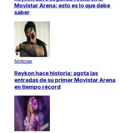
Movistar Arena: esto es lo que debe
saber
Noticias
Reykon hace historia: agota las
entradas de su primer Movistar Arena
en tiempo récord