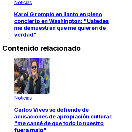
Noticias
Karol G rompió en llanto en pleno
concierto en Washington: "Ustedes
me demuestran que me quieren de
verdad"
Contenido relacionado
Noticias
Carlos Vives se defiende de
acusaciones de apropiación cultural:
"me cansé de que todo lo nuestro
fuera malo"