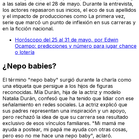
a las salas de cine el 28 de mayo. Durante la entrevista,
los actores repasaron sus inicios, el eco de sus apellidos
y el impacto de producciones como
La primera vez
,
serie que marcó un punto de inflexión en sus carreras y
en la ficción nacional.
Horóscopo del 25 al 31 de mayo, por Edwin
Ocampo: predicciones y número para jugar chance
o lotería
¿Nepo babies?
El término "nepo baby" surgió durante la charla como
una etiqueta que persigue a los hijos de figuras
reconocidas. Mía Durán, hija de la actriz y modelo
Natalia Durán, confesó que ha tenido que lidiar con ese
señalamiento en redes sociales. La actriz explicó que
sus padres representan una inspiración y un apoyo,
pero rechazó la idea de que su carrera sea resultado
exclusivo de esos vínculos familiares. "Mi mamá me
ayuda a postear, mi papá me ayuda con otras cosas,
pero eso no me hace una nepo baby", aclaró.