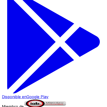
Disponible en
Google Play
Miembro de