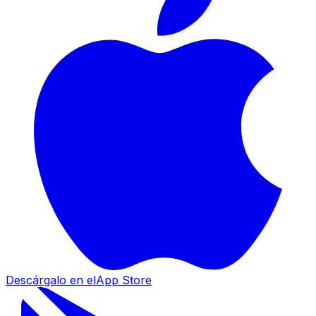
Descárgalo en el
App Store