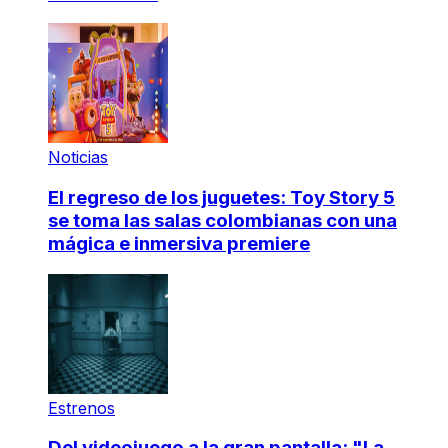
Noticias
El regreso de los juguetes: Toy Story 5
se toma las salas colombianas con una
mágica e inmersiva premiere
Estrenos
Del videojuego a la gran pantalla: "La