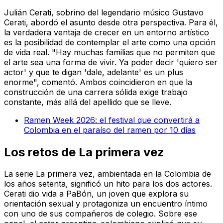
Julián Cerati, sobrino del legendario músico Gustavo
Cerati, abordó el asunto desde otra perspectiva. Para él,
la verdadera ventaja de crecer en un entorno artístico
es la posibilidad de contemplar el arte como una opción
de vida real. "Hay muchas familias que no permiten que
el arte sea una forma de vivir. Ya poder decir 'quiero ser
actor' y que te digan 'dale, adelante' es un plus
enorme", comentó. Ambos coincidieron en que la
construcción de una carrera sólida exige trabajo
constante, más allá del apellido que se lleve.
Ramen Week 2026: el festival que convertirá a
Colombia en el paraíso del ramen por 10 días
Los retos de
La primera vez
La serie
La primera vez
, ambientada en la Colombia de
los años setenta, significó un hito para los dos actores.
Cerati dio vida a PaBón, un joven que explora su
orientación sexual y protagoniza un encuentro íntimo
con uno de sus compañeros de colegio. Sobre ese