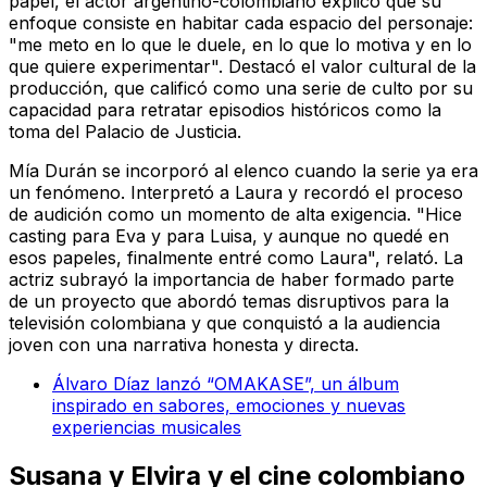
papel, el actor argentino-colombiano explicó que su
enfoque consiste en habitar cada espacio del personaje:
"me meto en lo que le duele, en lo que lo motiva y en lo
que quiere experimentar". Destacó el valor cultural de la
producción, que calificó como una serie de culto por su
capacidad para retratar episodios históricos como la
toma del Palacio de Justicia.
Mía Durán se incorporó al elenco cuando la serie ya era
un fenómeno. Interpretó a Laura y recordó el proceso
de audición como un momento de alta exigencia. "Hice
casting para Eva y para Luisa, y aunque no quedé en
esos papeles, finalmente entré como Laura", relató. La
actriz subrayó la importancia de haber formado parte
de un proyecto que abordó temas disruptivos para la
televisión colombiana y que conquistó a la audiencia
joven con una narrativa honesta y directa.
Álvaro Díaz lanzó “OMAKASE”, un álbum
inspirado en sabores, emociones y nuevas
experiencias musicales
Susana y Elvira
y el cine colombiano