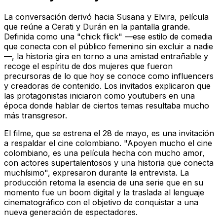
La conversación derivó hacia
Susana y Elvira
, película
que reúne a Cerati y Durán en la pantalla grande.
Definida como una "chick flick" —ese estilo de comedia
que conecta con el público femenino sin excluir a nadie
—, la historia gira en torno a una amistad entrañable y
recoge el espíritu de dos mujeres que fueron
precursoras de lo que hoy se conoce como influencers
y creadoras de contenido. Los invitados explicaron que
las protagonistas iniciaron como youtubers en una
época donde hablar de ciertos temas resultaba mucho
más transgresor.
El filme, que se estrena el 28 de mayo, es una invitación
a respaldar el cine colombiano. "Apoyen mucho el cine
colombiano, es una película hecha con mucho amor,
con actores supertalentosos y una historia que conecta
muchísimo", expresaron durante la entrevista. La
producción retoma la esencia de una serie que en su
momento fue un boom digital y la traslada al lenguaje
cinematográfico con el objetivo de conquistar a una
nueva generación de espectadores.