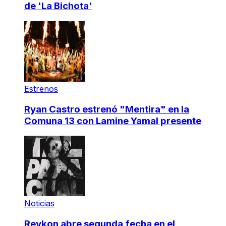
de 'La Bichota'
Estrenos
Ryan Castro estrenó "Mentira" en la
Comuna 13 con Lamine Yamal presente
Noticias
Reykon abre segunda fecha en el