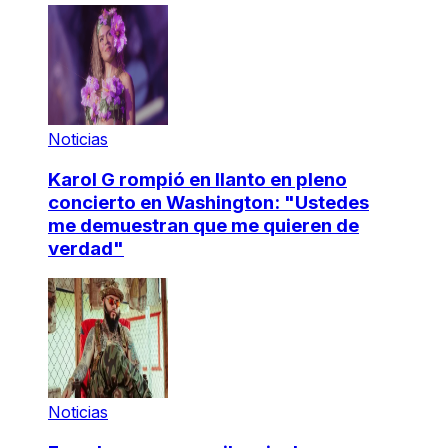
Noticias
Karol G rompió en llanto en pleno
concierto en Washington: "Ustedes
me demuestran que me quieren de
verdad"
Noticias