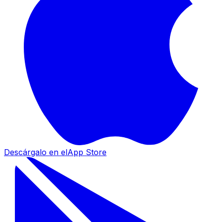
Descárgalo en el
App Store