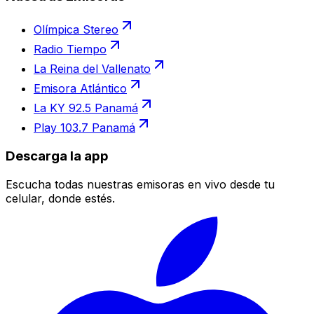
Olímpica Stereo
Radio Tiempo
La Reina del Vallenato
Emisora Atlántico
La KY 92.5 Panamá
Play 103.7 Panamá
Descarga la app
Escucha todas nuestras emisoras en vivo desde tu
celular, donde estés.