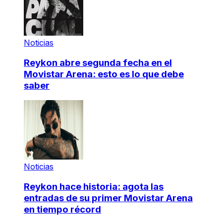
Noticias
Reykon abre segunda fecha en el
Movistar Arena: esto es lo que debe
saber
Noticias
Reykon hace historia: agota las
entradas de su primer Movistar Arena
en tiempo récord