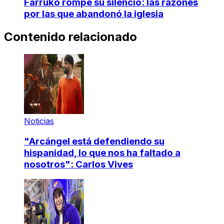
Farruko rompe su silencio: las razones
por las que abandonó la iglesia
Contenido relacionado
Noticias
"Arcángel está defendiendo su
hispanidad, lo que nos ha faltado a
nosotros": Carlos Vives