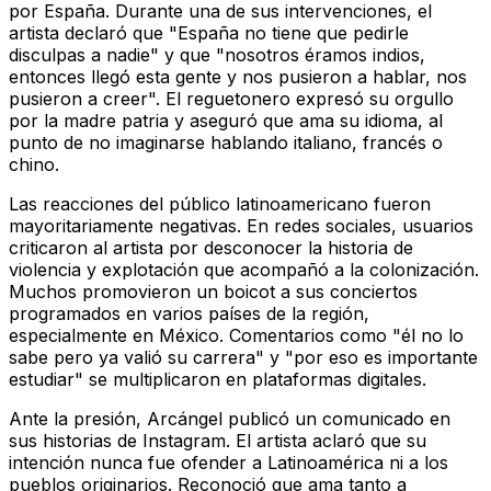
por España. Durante una de sus intervenciones, el
artista declaró que "España no tiene que pedirle
disculpas a nadie" y que "nosotros éramos indios,
entonces llegó esta gente y nos pusieron a hablar, nos
pusieron a creer". El reguetonero expresó su orgullo
por la madre patria y aseguró que ama su idioma, al
punto de no imaginarse hablando italiano, francés o
chino.
Las reacciones del público latinoamericano fueron
mayoritariamente negativas. En redes sociales, usuarios
criticaron al artista por desconocer la historia de
violencia y explotación que acompañó a la colonización.
Muchos promovieron un boicot a sus conciertos
programados en varios países de la región,
especialmente en México. Comentarios como "él no lo
sabe pero ya valió su carrera" y "por eso es importante
estudiar" se multiplicaron en plataformas digitales.
Ante la presión, Arcángel publicó un comunicado en
sus historias de Instagram. El artista aclaró que su
intención nunca fue ofender a Latinoamérica ni a los
pueblos originarios. Reconoció que ama tanto a