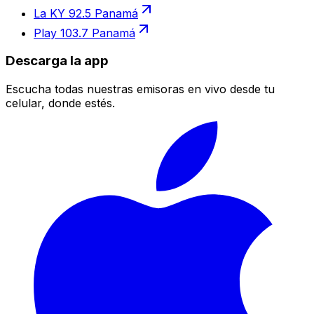
La KY 92.5 Panamá
Play 103.7 Panamá
Descarga la app
Escucha todas nuestras emisoras en vivo desde tu
celular, donde estés.