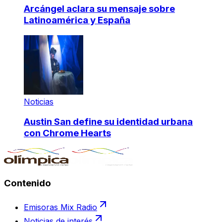
Arcángel aclara su mensaje sobre
Latinoamérica y España
Noticias
Austin San define su identidad urbana
con Chrome Hearts
Contenido
Emisoras Mix Radio
Noticias de interés