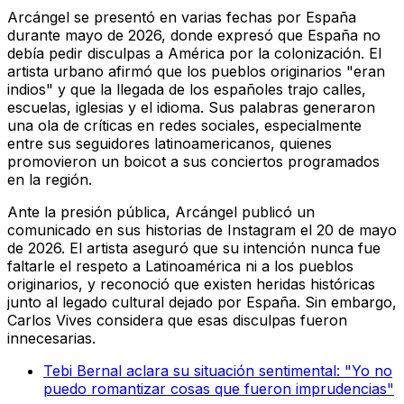
Arcángel se presentó en varias fechas por España
durante mayo de 2026, donde expresó que España no
debía pedir disculpas a América por la colonización. El
artista urbano afirmó que los pueblos originarios "eran
indios" y que la llegada de los españoles trajo calles,
escuelas, iglesias y el idioma. Sus palabras generaron
una ola de críticas en redes sociales, especialmente
entre sus seguidores latinoamericanos, quienes
promovieron un boicot a sus conciertos programados
en la región.
Ante la presión pública, Arcángel publicó un
comunicado en sus historias de Instagram el 20 de mayo
de 2026. El artista aseguró que su intención nunca fue
faltarle el respeto a Latinoamérica ni a los pueblos
originarios, y reconoció que existen heridas históricas
junto al legado cultural dejado por España. Sin embargo,
Carlos Vives considera que esas disculpas fueron
innecesarias.
Tebi Bernal aclara su situación sentimental: "Yo no
puedo romantizar cosas que fueron imprudencias"