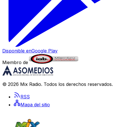
Disponible en
Google Play
Miembro de
©
2026
Mix Radio
. Todos los derechos reservados.
RSS
Mapa del sitio