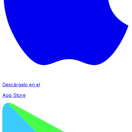
Descárgalo en el
App Store