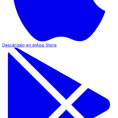
Descárgalo en el
App Store