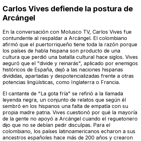
Carlos Vives defiende la postura de
Arcángel
En la conversación con Molusco TV, Carlos Vives fue
contundente al respaldar a Arcángel. El colombiano
afirmó que el puertorriqueño tiene toda la razón porque
los países de habla hispana son producto de una
cultura que perdió una batalla cultural hace siglos. Vives
aeguró que el "divide y reinarás", aplicado por enemigos
históricos de España, dejó a las naciones hispanas
divididas, apartadas y despotencializadas frente a otras
potencias lingüísticas, como Inglaterra o Francia.
El cantante de "La gota fría" se refirió a la llamada
leyenda negra, un conjunto de relatos que según él
sembró en los hispanos una falta de empatía con su
propia madre patria. Vives cuestionó por qué la mayoría
de la gente no apoyó a Arcángel cuando el reguetonero
dijo que no se debían pedir disculpas. Para el
colombiano, los países latinoamericanos echaron a sus
ancestros españoles hace más de 200 años y crearon