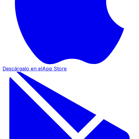
Descárgalo en el
App Store