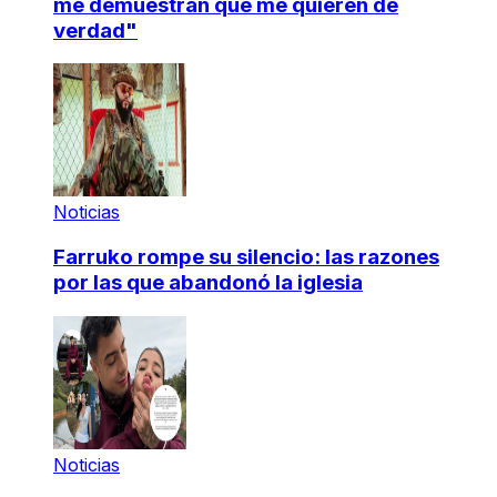
me demuestran que me quieren de
verdad"
Noticias
Farruko rompe su silencio: las razones
por las que abandonó la iglesia
Noticias