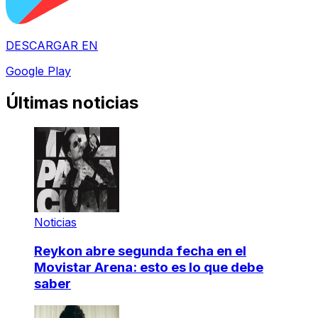
DESCARGAR EN
Google Play
Últimas noticias
Noticias
Reykon abre segunda fecha en el
Movistar Arena: esto es lo que debe
saber