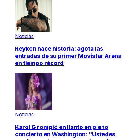
Noticias
Reykon hace historia: agota las
entradas de su primer Movistar Arena
en tiempo récord
Noticias
Karol G rompió en llanto en pleno
concierto en Washington: "Ustedes