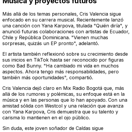
Música y proyectos futuros
Más allá de los temas personales, Cris Valencia sigue
enfocado en su carrera musical. Recientemente lanzó
una canción con Yana Karpova, titulada "Quién diría", y
anunció futuras colaboraciones con artistas de Ecuador,
Chile y República Dominicana. "Vienen muchas
sorpresas, quizás un EP pronto", adelantó.
El artista también reflexionó sobre su crecimiento desde
sus inicios en TikTok hasta ser reconocido por figuras
como Bad Bunny. "Ha cambiado mi vida en muchos
aspectos. Ahora tengo más responsabilidades, pero
también más oportunidades", compartió.
Cris Valencia dejó claro en Mix Radio Bogotá que, más
allá de los rumores y polémicas, su enfoque está en la
música y en las personas que lo han apoyado. Con una
amistad sólida con Westcol y una relación que avanza
con Yana Karpova, Cris demuestra que su talento y
carisma lo mantienen en el ojo público.
Sin duda, este joven soñador de Caldas sigue