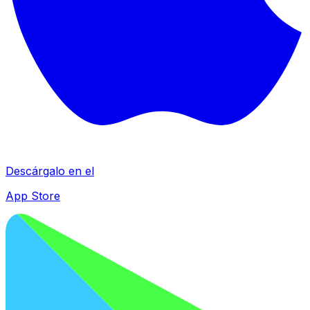
Descárgalo en el
App Store