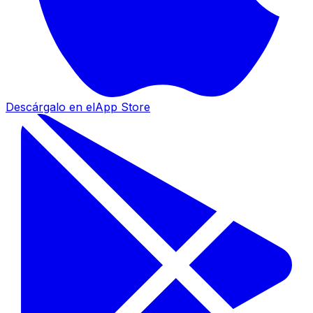
Descárgalo en el
App Store