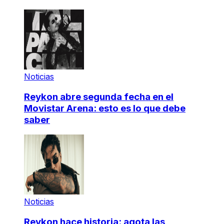
Noticias
Reykon abre segunda fecha en el
Movistar Arena: esto es lo que debe
saber
Noticias
Reykon hace historia: agota las