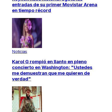
entradas de su primer Movistar Arena
en tiempo récord
Noticias
Karol G rompió en llanto en pleno
concierto en Washington: "Ustedes
me demuestran que me quieren de
verdad"