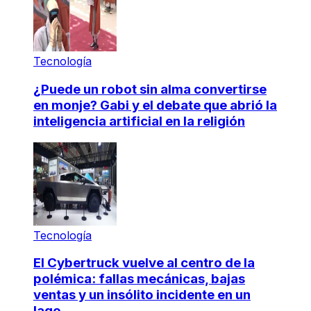
Tecnología
¿Puede un robot sin alma convertirse
en monje? Gabi y el debate que abrió la
inteligencia artificial en la religión
Tecnología
El Cybertruck vuelve al centro de la
polémica: fallas mecánicas, bajas
ventas y un insólito incidente en un
lago