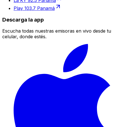
La KY 92.5 Panamá
Play 103.7 Panamá
Descarga la app
Escucha todas nuestras emisoras en vivo desde tu
celular, donde estés.