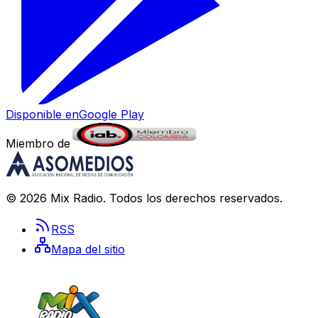
Disponible en
Google Play
Miembro de
©
2026
Mix Radio
. Todos los derechos reservados.
RSS
Mapa del sitio