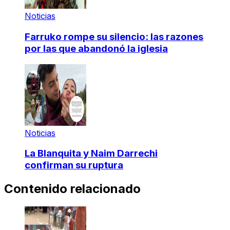
Noticias
Farruko rompe su silencio: las razones
por las que abandonó la iglesia
Noticias
La Blanquita y Naim Darrechi
confirman su ruptura
Contenido relacionado