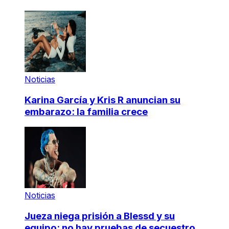
Noticias
Karina García y Kris R anuncian su
embarazo: la familia crece
Noticias
Jueza niega prisión a Blessd y su
equipo: no hay pruebas de secuestro