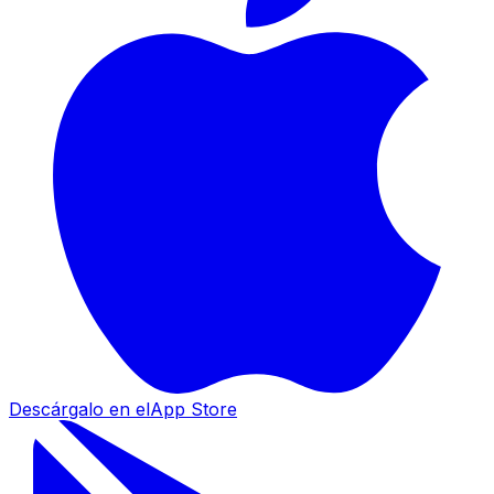
Descárgalo en el
App Store