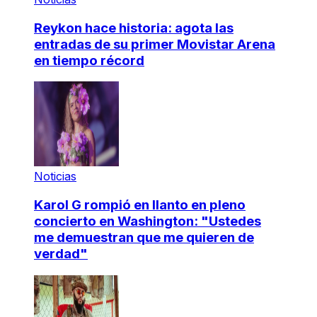
Reykon hace historia: agota las
entradas de su primer Movistar Arena
en tiempo récord
Noticias
Karol G rompió en llanto en pleno
concierto en Washington: "Ustedes
me demuestran que me quieren de
verdad"