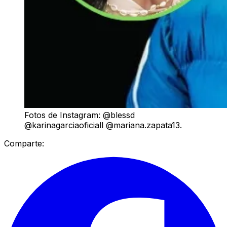
Fotos de Instagram: @blessd
@karinagarciaoficiall @mariana.zapata13.
Comparte: