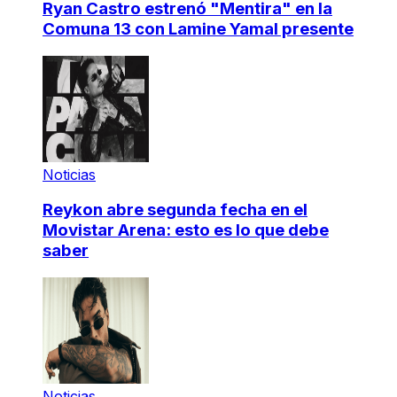
Ryan Castro estrenó "Mentira" en la
Comuna 13 con Lamine Yamal presente
Noticias
Reykon abre segunda fecha en el
Movistar Arena: esto es lo que debe
saber
Noticias