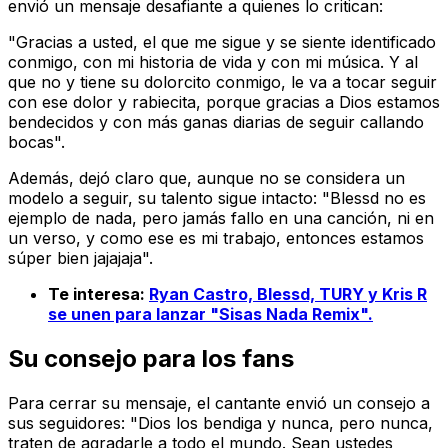
envió un mensaje desafiante a quienes lo critican:
"Gracias a usted, el que me sigue y se siente identificado
conmigo, con mi historia de vida y con mi música. Y al
que no y tiene su dolorcito conmigo, le va a tocar seguir
con ese dolor y rabiecita, porque gracias a Dios estamos
bendecidos y con más ganas diarias de seguir callando
bocas".
Además, dejó claro que, aunque no se considera un
modelo a seguir, su talento sigue intacto: "Blessd no es
ejemplo de nada, pero jamás fallo en una canción, ni en
un verso, y como ese es mi trabajo, entonces estamos
súper bien jajajaja".
Te interesa:
Ryan Castro, Blessd, TURY y Kris R
se unen para lanzar "Sisas Nada Remix".
Su consejo para los fans
Para cerrar su mensaje, el cantante envió un consejo a
sus seguidores: "Dios los bendiga y nunca, pero nunca,
traten de agradarle a todo el mundo. Sean ustedes