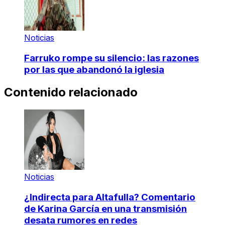
Noticias
Farruko rompe su silencio: las razones
por las que abandonó la iglesia
Contenido relacionado
Noticias
¿Indirecta para Altafulla? Comentario
de Karina García en una transmisión
desata rumores en redes